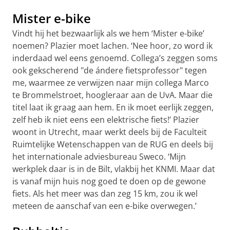
Mister e-bike
Vindt hij het bezwaarlijk als we hem ‘Mister e-bike’
noemen? Plazier moet lachen. ‘Nee hoor, zo word ik
inderdaad wel eens genoemd. Collega’s zeggen soms
ook gekscherend "de ándere fietsprofessor" tegen
me, waarmee ze verwijzen naar mijn collega Marco
te Brommelstroet, hoogleraar aan de UvA. Maar die
titel laat ik graag aan hem. En ik moet eerlijk zeggen,
zelf heb ik niet eens een elektrische fiets!’ Plazier
woont in Utrecht, maar werkt deels bij de Faculteit
Ruimtelijke Wetenschappen van de RUG en deels bij
het internationale adviesbureau Sweco. ‘Mijn
werkplek daar is in de Bilt, vlakbij het KNMI. Maar dat
is vanaf mijn huis nog goed te doen op de gewone
fiets. Als het meer was dan zeg 15 km, zou ik wel
meteen de aanschaf van een e-bike overwegen.’