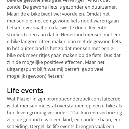
bike de gewone fiets gaat vervangen, vind ik dat
zonde. De gewone fiets is gezonder en duurzamer.
Maar: de e-bike biedt wel voordelen. Omdat het
mensen die met een gewone fiets nooit waren gaan
fietsen overhaalt om dat wel te doen. Recente
studies tonen aan dat in Nederland mensen met een
e-bike langere ritten maken dan met de gewone fiets.
In het buitenland is het zo dat mensen met een e-
bike ook meer ritjes gaan maken op de fiets. Dus dat
zijn de mogelijke positieve effecten. Maar het
uitgangspunt blijft wat mij betreft: ga zo veel
mogelijk (gewoon) fietsen.’
Life events
Wat Plazier in zijn promotieonderzoek constateerde,
is dat mensen meestal overstappen op een e-bike als
hun leven grondig verandert. ‘Dat kan een verhuizing
zijn, de geboorte van een kind, een andere baan, een
scheiding. Dergelijke life events brengen vaak een