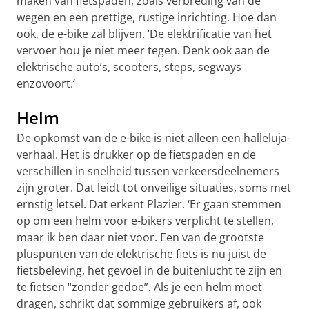
maken van fietspaden, zoals verbreding van de
wegen en een prettige, rustige inrichting. Hoe dan
ook, de e-bike zal blijven. ‘De elektrificatie van het
vervoer hou je niet meer tegen. Denk ook aan de
elektrische auto’s, scooters, steps, segways
enzovoort.’
Helm
De opkomst van de e-bike is niet alleen een halleluja-
verhaal. Het is drukker op de fietspaden en de
verschillen in snelheid tussen verkeersdeelnemers
zijn groter. Dat leidt tot onveilige situaties, soms met
ernstig letsel. Dat erkent Plazier. ‘Er gaan stemmen
op om een helm voor e-bikers verplicht te stellen,
maar ik ben daar niet voor. Een van de grootste
pluspunten van de elektrische fiets is nu juist de
fietsbeleving, het gevoel in de buitenlucht te zijn en
te fietsen “zonder gedoe”. Als je een helm moet
dragen, schrikt dat sommige gebruikers af, ook