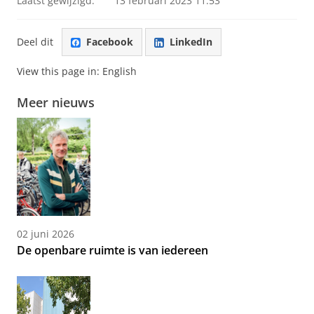
Laatst gewijzigd:
13 februari 2023 11:53
Deel dit
Facebook
LinkedIn
View this page in:
English
Meer nieuws
02 juni 2026
De openbare ruimte is van iedereen