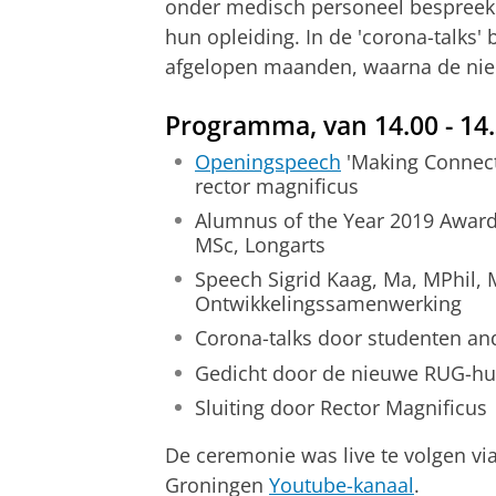
onder medisch personeel bespreek
hun opleiding. In de 'corona-talks'
afgelopen maanden, waarna de nie
Programma, van 14.00 - 14
Openingspeech
'Making Connecti
rector magnificus
Alumnus of the Year 2019 Awar
MSc, Longarts
Speech Sigrid Kaag, Ma, MPhil, 
Ontwikkelingssamenwerking
Corona-talks door studenten an
Gedicht door de nieuwe RUG-hu
Sluiting door Rector Magnificus
De ceremonie was live te volgen vi
Groningen
Youtube-kanaal
.