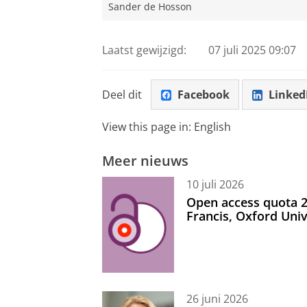
Sander de Hosson
Laatst gewijzigd:
07 juli 2025 09:07
Deel dit
Facebook
Linked
View this page in:
English
Meer nieuws
10 juli 2026
Open access quota 2
Francis, Oxford Uni
26 juni 2026