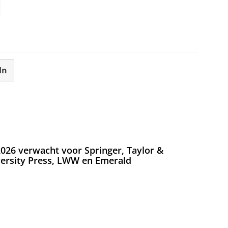
In
026 verwacht voor Springer, Taylor &
versity Press, LWW en Emerald