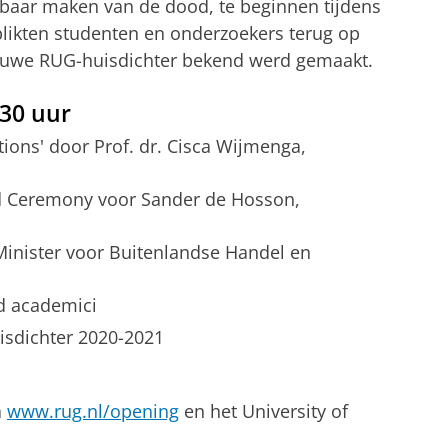
baar maken van de dood, te beginnen tijdens
 blikten studenten en onderzoekers terug op
uwe RUG-huisdichter bekend werd gemaakt.
.30 uur
ons' door Prof. dr. Cisca Wijmenga,
d Ceremony voor Sander de Hosson,
Minister voor Buitenlandse Handel en
d academici
isdichter 2020-2021
a
www.rug.nl/opening
en het University of