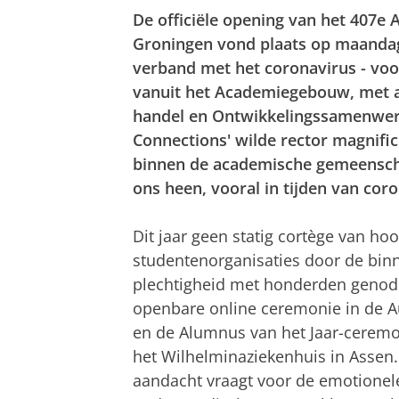
De officiële opening van het 407e 
Groningen vond plaats op maandag
verband met het coronavirus - voo
vanuit het Academiegebouw, met a
handel en Ontwikkelingssamenwerk
Connections' wilde rector magnifi
binnen de academische gemeensc
ons heen, vooral in tijden van coro
Dit jaar geen statig cortège van ho
studentenorganisaties door de bin
plechtigheid met honderden genodig
openbare online ceremonie in de Au
en de Alumnus van het Jaar-ceremon
het Wilhelminaziekenhuis in Assen. 
aandacht vraagt voor de emotionele 