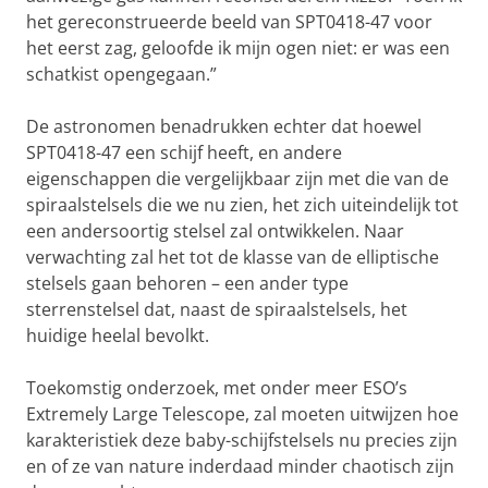
het gereconstrueerde beeld van SPT0418-47 voor
het eerst zag, geloofde ik mijn ogen niet: er was een
schatkist opengegaan.”
De astronomen benadrukken echter dat hoewel
SPT0418-47 een schijf heeft, en andere
eigenschappen die vergelijkbaar zijn met die van de
spiraalstelsels die we nu zien, het zich uiteindelijk tot
een andersoortig stelsel zal ontwikkelen. Naar
verwachting zal het tot de klasse van de elliptische
stelsels gaan behoren – een ander type
sterrenstelsel dat, naast de spiraalstelsels, het
huidige heelal bevolkt.
Toekomstig onderzoek, met onder meer ESO’s
Extremely Large Telescope, zal moeten uitwijzen hoe
karakteristiek deze baby-schijfstelsels nu precies zijn
en of ze van nature inderdaad minder chaotisch zijn