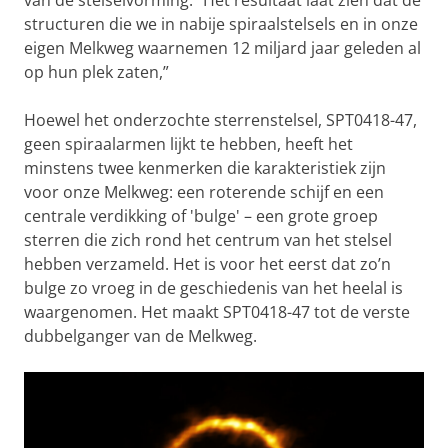
van de stelselvorming: “Het resultaat laat zien dat de
structuren die we in nabije spiraalstelsels en in onze
eigen Melkweg waarnemen 12 miljard jaar geleden al
op hun plek zaten,”
Hoewel het onderzochte sterrenstelsel, SPT0418-47,
geen spiraalarmen lijkt te hebben, heeft het
minstens twee kenmerken die karakteristiek zijn
voor onze Melkweg: een roterende schijf en een
centrale verdikking of 'bulge' – een grote groep
sterren die zich rond het centrum van het stelsel
hebben verzameld. Het is voor het eerst dat zo’n
bulge zo vroeg in de geschiedenis van het heelal is
waargenomen. Het maakt SPT0418-47 tot de verste
dubbelganger van de Melkweg.