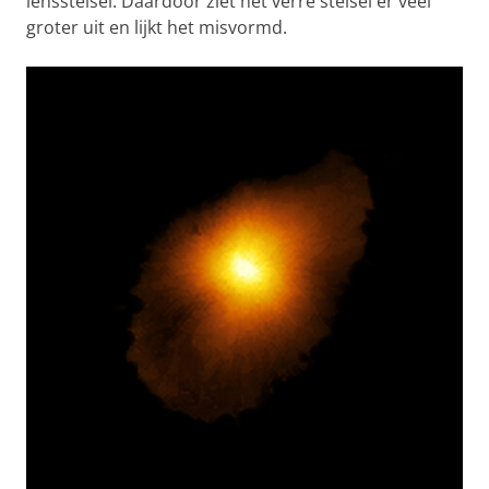
lensstelsel. Daardoor ziet het verre stelsel er veel
groter uit en lijkt het misvormd.