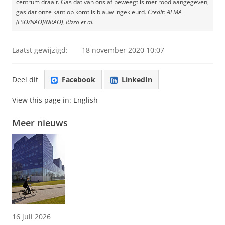
centrum draait. Gas dat van ons af beweegt is met rood aangegeven,
gas dat onze kant op komt is blauw ingekleurd.
Credit: ALMA
(ESO/NAOJ/NRAO), Rizzo et al.
Laatst gewijzigd:
18 november 2020 10:07
Deel dit
Facebook
LinkedIn
View this page in:
English
Meer nieuws
16 juli 2026