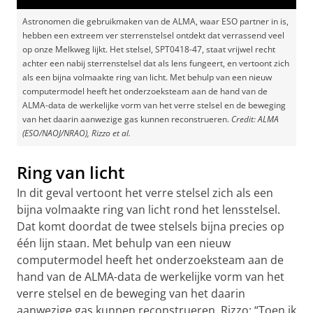
Astronomen die gebruikmaken van de ALMA, waar ESO partner in is,
hebben een extreem ver sterrenstelsel ontdekt dat verrassend veel
op onze Melkweg lijkt. Het stelsel, SPT0418-47, staat vrijwel recht
achter een nabij sterrenstelsel dat als lens fungeert, en vertoont zich
als een bijna volmaakte ring van licht. Met behulp van een nieuw
computermodel heeft het onderzoeksteam aan de hand van de
ALMA-data de werkelijke vorm van het verre stelsel en de beweging
van het daarin aanwezige gas kunnen reconstrueren.
Credit: ALMA
(ESO/NAOJ/NRAO), Rizzo et al.
Ring van licht
In dit geval vertoont het verre stelsel zich als een
bijna volmaakte ring van licht rond het lensstelsel.
Dat komt doordat de twee stelsels bijna precies op
één lijn staan. Met behulp van een nieuw
computermodel heeft het onderzoeksteam aan de
hand van de ALMA-data de werkelijke vorm van het
verre stelsel en de beweging van het daarin
aanwezige gas kunnen reconstrueren. Rizzo: “Toen ik