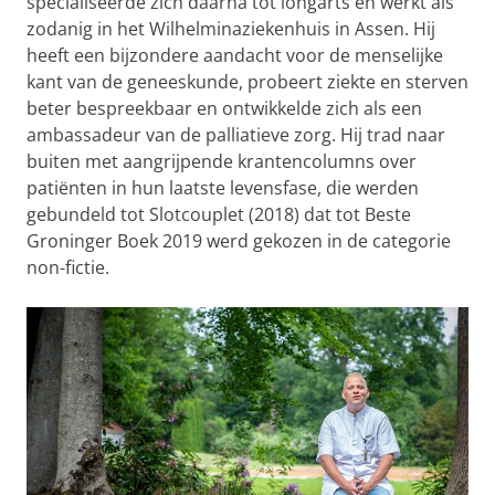
specialiseerde zich daarna tot longarts en werkt als
zodanig in het Wilhelminaziekenhuis in Assen. Hij
heeft een bijzondere aandacht voor de menselijke
kant van de geneeskunde, probeert ziekte en sterven
beter bespreekbaar en ontwikkelde zich als een
ambassadeur van de palliatieve zorg. Hij trad naar
buiten met aangrijpende krantencolumns over
patiënten in hun laatste levensfase, die werden
gebundeld tot Slotcouplet (2018) dat tot Beste
Groninger Boek 2019 werd gekozen in de categorie
non-fictie.