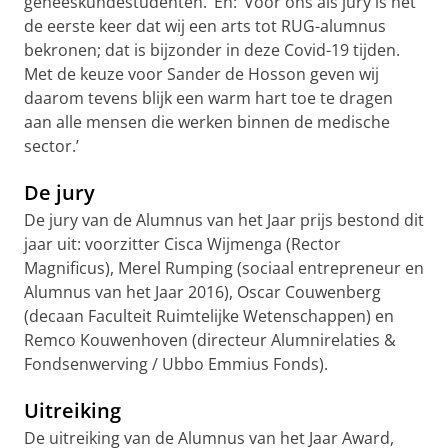
geneeskundestudenten.’ En: ‘Voor ons als jury is het
de eerste keer dat wij een arts tot RUG-alumnus
bekronen; dat is bijzonder in deze Covid-19 tijden.
Met de keuze voor Sander de Hosson geven wij
daarom tevens blijk een warm hart toe te dragen
aan alle mensen die werken binnen de medische
sector.’
De jury
De jury van de Alumnus van het Jaar prijs bestond dit
jaar uit: voorzitter Cisca Wijmenga (Rector
Magnificus), Merel Rumping (sociaal entrepreneur en
Alumnus van het Jaar 2016), Oscar Couwenberg
(decaan Faculteit Ruimtelijke Wetenschappen) en
Remco Kouwenhoven (directeur Alumnirelaties &
Fondsenwerving / Ubbo Emmius Fonds).
Uitreiking
De uitreiking van de Alumnus van het Jaar Award,