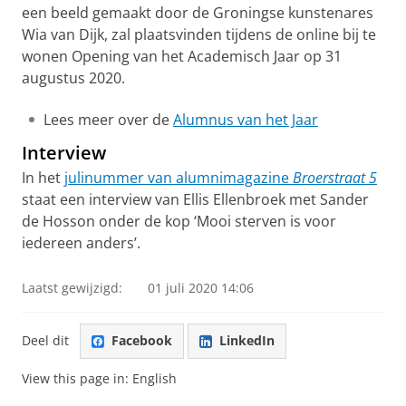
een beeld gemaakt door de Groningse kunstenares
Wia van Dijk, zal plaatsvinden tijdens de online bij te
wonen Opening van het Academisch Jaar op 31
augustus 2020.
Lees meer over de
Alumnus van het Jaar
Interview
In het
julinummer van alumnimagazine
Broerstraat 5
staat een interview van Ellis Ellenbroek met Sander
de Hosson onder de kop ‘Mooi sterven is voor
iedereen anders’.
Laatst gewijzigd:
01 juli 2020 14:06
Deel dit
Facebook
LinkedIn
View this page in:
English