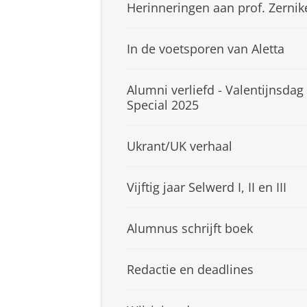
Herinneringen aan prof. Zernik
In de voetsporen van Aletta
Alumni verliefd - Valentijnsdag
Special 2025
Ukrant/UK verhaal
Vijftig jaar Selwerd I, II en III
Alumnus schrijft boek
Redactie en deadlines