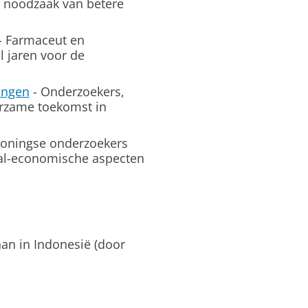
 noodzaak van betere
- Farmaceut en
 jaren voor de
ingen
- Onderzoekers,
rzame toekomst in
roningse onderzoekers
aal-economische aspecten
an in Indonesië (door