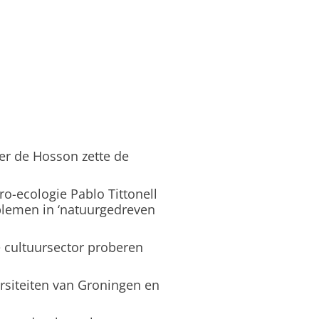
er de Hosson zette de
o-ecologie Pablo Tittonell
blemen in ‘natuurgedreven
 cultuursector proberen
rsiteiten van Groningen en