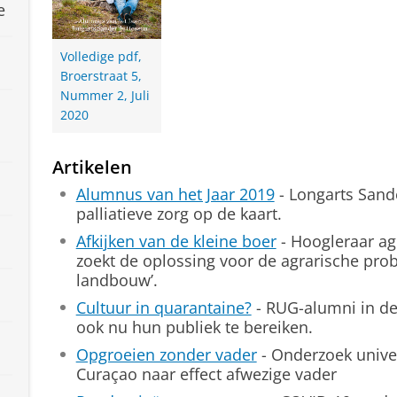
e
Volledige pdf,
Broerstraat 5,
Nummer 2, Juli
2020
Artikelen
Alumnus van het Jaar 2019
- Longarts Sand
palliatieve zorg op de kaart.
Afkijken van de kleine boer
- Hoogleraar agr
zoekt de oplossing voor de agrarische pro
landbouw’.
Cultuur in quarantaine?
- RUG-alumni in de
ook nu hun publiek te bereiken.
Opgroeien zonder vader
- Onderzoek unive
Curaçao naar effect afwezige vader