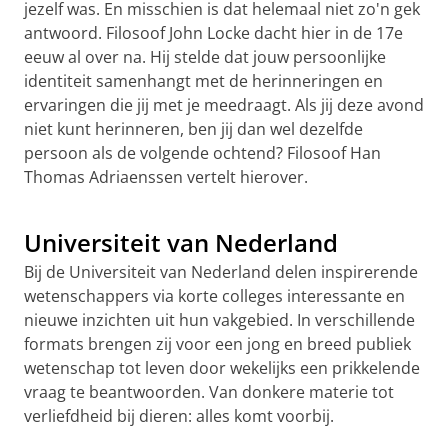
jezelf was. En misschien is dat helemaal niet zo'n gek
antwoord. Filosoof John Locke dacht hier in de 17e
eeuw al over na. Hij stelde dat jouw persoonlijke
identiteit samenhangt met de herinneringen en
ervaringen die jij met je meedraagt. Als jij deze avond
niet kunt herinneren, ben jij dan wel dezelfde
persoon als de volgende ochtend? Filosoof Han
Thomas Adriaenssen vertelt hierover.
Han Thomas Adriaenssen
Pas uw cookie instellingen aan
om deze
video te zien
Universiteit van Nederland
Bij de Universiteit van Nederland delen inspirerende
wetenschappers via korte colleges interessante en
nieuwe inzichten uit hun vakgebied. In verschillende
formats brengen zij voor een jong en breed publiek
wetenschap tot leven door wekelijks een prikkelende
vraag te beantwoorden. Van donkere materie tot
verliefdheid bij dieren: alles komt voorbij.