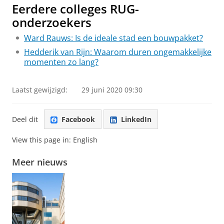
Eerdere colleges RUG-
onderzoekers
Ward Rauws: Is de ideale stad een bouwpakket?
Hedderik van Rijn: Waarom duren ongemakkelijke
momenten zo lang?
Laatst gewijzigd:
29 juni 2020 09:30
Deel dit
Facebook
LinkedIn
View this page in:
English
Meer nieuws