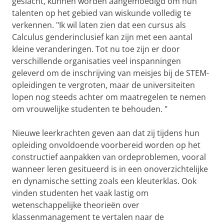
geslacht, kunnen worden aangemoedigd om hun
talenten op het gebied van wiskunde volledig te
verkennen. "Ik wil laten zien dat een cursus als
Calculus genderinclusief kan zijn met een aantal
kleine veranderingen. Tot nu toe zijn er door
verschillende organisaties veel inspanningen
geleverd om de inschrijving van meisjes bij de STEM-
opleidingen te vergroten, maar de universiteiten
lopen nog steeds achter om maatregelen te nemen
om vrouwelijke studenten te behouden. "
Nieuwe leerkrachten geven aan dat zij tijdens hun
opleiding onvoldoende voorbereid worden op het
constructief aanpakken van ordeproblemen, vooral
wanneer leren gesitueerd is in een onoverzichtelijke
en dynamische setting zoals een kleuterklas. Ook
vinden studenten het vaak lastig om
wetenschappelijke theorieën over
klassenmanagement te vertalen naar de