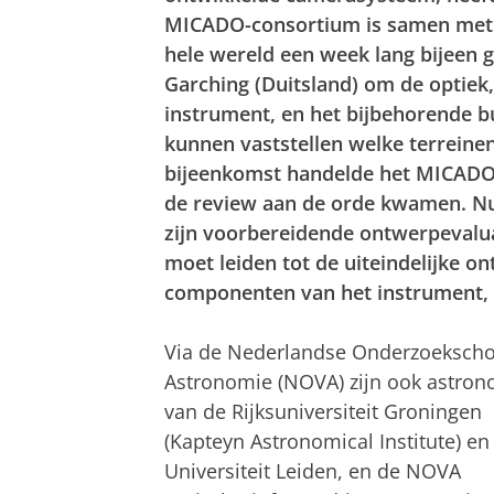
MICADO-consortium is samen met 
hele wereld een week lang bijeen 
Garching (Duitsland) om de optiek
instrument, en het bijbehorende b
kunnen vaststellen welke terreine
bijeenkomst handelde het MICADO-t
de review aan de orde kwamen. Nu
zijn voorbereidende ontwerpevalua
moet leiden tot de uiteindelijke o
componenten van het instrument, i
Via de Nederlandse Onderzoekscho
Astronomie (NOVA) zijn ook astro
van de Rijksuniversiteit Groningen
(Kapteyn Astronomical Institute) en
Universiteit Leiden, en de NOVA