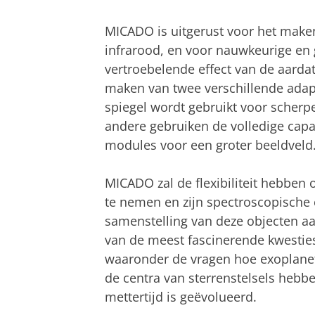
MICADO is uitgerust voor het make
infrarood, en voor nauwkeurige en
vertroebelende effect van de aard
maken van twee verschillende adap
spiegel wordt gebruikt voor scherp
andere gebruiken de volledige capa
modules voor een groter beeldveld
MICADO zal de flexibiliteit hebben
te nemen en zijn spectroscopische 
samenstelling van deze objecten aan
van de meest fascinerende kwestie
waaronder de vragen hoe exoplanet
de centra van sterrenstelsels hebb
mettertijd is geëvolueerd.