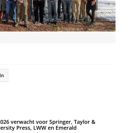
In
026 verwacht voor Springer, Taylor &
versity Press, LWW en Emerald