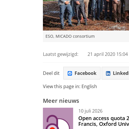
ESO, MICADO consortium
Laatst gewijzigd:
21 april 2020 15:04
Deel dit
Facebook
Linked
View this page in:
English
Meer nieuws
10 juli 2026
Open access quota 2
Francis, Oxford Uni