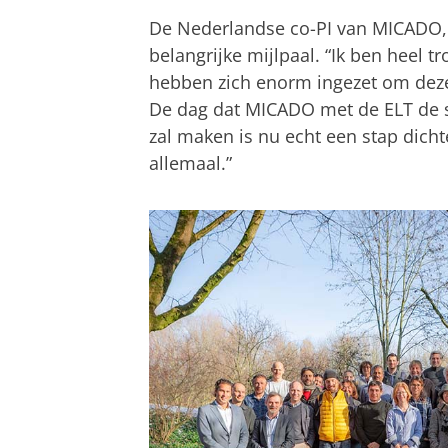
De Nederlandse co-PI van MICADO
belangrijke mijlpaal. “Ik ben heel 
hebben zich enorm ingezet om deze 
De dag dat MICADO met de ELT de s
zal maken is nu echt een stap dich
allemaal.”