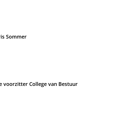
Iris Sommer
e voorzitter College van Bestuur