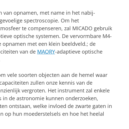
n van opnamen, met name in het nabij-
 gevoelige spectroscopie. Om het
atmosfeer te compenseren, zal MICADO gebruik
tieve optische systemen. De vervormbare M4-
e opnamen met een klein beeldveld.; de
citeiten van de
MAORY
-adaptieve optische
.
 om vele soorten objecten aan de hemel waar
capaciteiten zullen onze kennis van de
zienlijk vergroten. Het instrument zal enkele
s in de astronomie kunnen onderzoeken,
en ontstaan, welke invloed de zwarte gaten in
en op hun moederstelsels en hoe het heelal