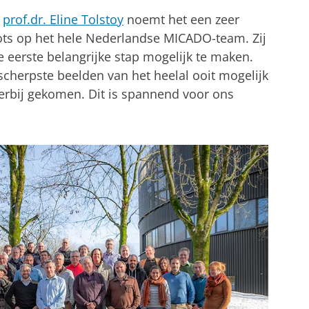
,
prof.dr. Eline Tolstoy
noemt het een zeer
trots op het hele Nederlandse MICADO-team. Zij
eerste belangrijke stap mogelijk te maken.
cherpste beelden van het heelal ooit mogelijk
terbij gekomen. Dit is spannend voor ons