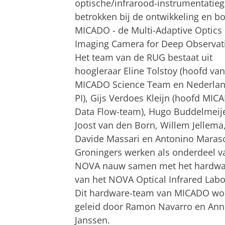
optische/infrarood-instrumentatie
betrokken bij de ontwikkeling en b
MICADO - de Multi-Adaptive Optics
Imaging Camera for Deep Observat
Het team van de RUG bestaat uit
hoogleraar Eline Tolstoy (hoofd van
MICADO Science Team en Nederlan
PI), Gijs Verdoes Kleijn (hoofd MIC
Data Flow-team), Hugo Buddelmeije
Joost van den Born, Willem Jellema
Davide Massari en Antonino Maras
Groningers werken als onderdeel v
NOVA nauw samen met het hardw
van het NOVA Optical Infrared Labo
Dit hardware-team van MICADO wo
geleid door Ramon Navarro en An
Janssen.