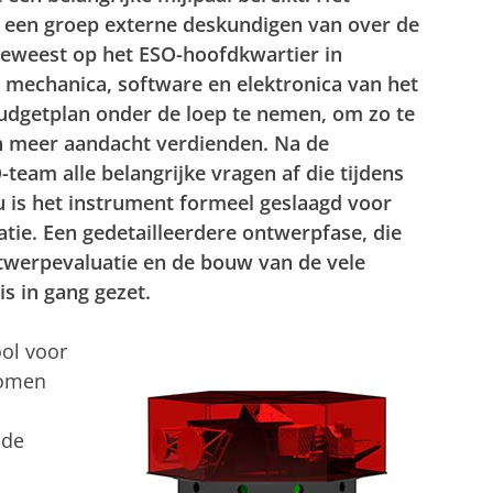
een groep externe deskundigen van over de
geweest op het ESO-hoofdkwartier in
, mechanica, software en elektronica van het
udgetplan onder de loep te nemen, om zo te
n meer aandacht verdienden. Na de
eam alle belangrijke vragen af die tijdens
 is het instrument formeel geslaagd voor
tie. Een gedetailleerdere ontwerpfase, die
ntwerpevaluatie en de bouw van de vele
s in gang gezet.
ol voor
nomen
 de