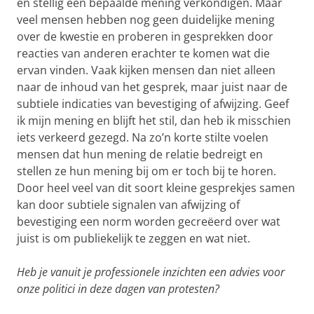
en stellig een bepaalde mening verkondigen. Maar
veel mensen hebben nog geen duidelijke mening
over de kwestie en proberen in gesprekken door
reacties van anderen erachter te komen wat die
ervan vinden. Vaak kijken mensen dan niet alleen
naar de inhoud van het gesprek, maar juist naar de
subtiele indicaties van bevestiging of afwijzing. Geef
ik mijn mening en blijft het stil, dan heb ik misschien
iets verkeerd gezegd. Na zo’n korte stilte voelen
mensen dat hun mening de relatie bedreigt en
stellen ze hun mening bij om er toch bij te horen.
Door heel veel van dit soort kleine gesprekjes samen
kan door subtiele signalen van afwijzing of
bevestiging een norm worden gecreëerd over wat
juist is om publiekelijk te zeggen en wat niet.
Heb je vanuit je professionele inzichten een advies voor
onze politici in deze dagen van protesten?