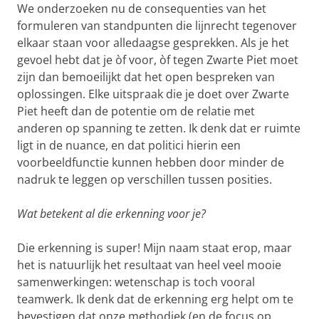
We onderzoeken nu de consequenties van het
formuleren van standpunten die lijnrecht tegenover
elkaar staan voor alledaagse gesprekken. Als je het
gevoel hebt dat je òf voor, òf tegen Zwarte Piet moet
zijn dan bemoeilijkt dat het open bespreken van
oplossingen. Elke uitspraak die je doet over Zwarte
Piet heeft dan de potentie om de relatie met
anderen op spanning te zetten. Ik denk dat er ruimte
ligt in de nuance, en dat politici hierin een
voorbeeldfunctie kunnen hebben door minder de
nadruk te leggen op verschillen tussen posities.
Wat betekent al die erkenning voor je?
Die erkenning is super! Mijn naam staat erop, maar
het is natuurlijk het resultaat van heel veel mooie
samenwerkingen: wetenschap is toch vooral
teamwerk. Ik denk dat de erkenning erg helpt om te
bevestigen dat onze methodiek (en de focus op