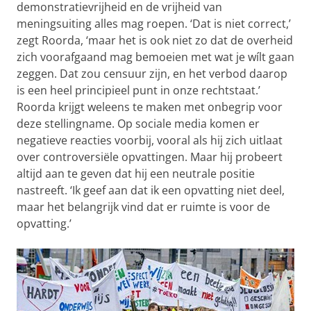
demonstratievrijheid en de vrijheid van
meningsuiting alles mag roepen. ‘Dat is niet correct,’
zegt Roorda, ‘maar het is ook niet zo dat de overheid
zich voorafgaand mag bemoeien met wat je wílt gaan
zeggen. Dat zou censuur zijn, en het verbod daarop
is een heel principieel punt in onze rechtstaat.’
Roorda krijgt weleens te maken met onbegrip voor
deze stellingname. Op sociale media komen er
negatieve reacties voorbij, vooral als hij zich uitlaat
over controversiële opvattingen. Maar hij probeert
altijd aan te geven dat hij een neutrale positie
nastreeft. ‘Ik geef aan dat ik een opvatting niet deel,
maar het belangrijk vind dat er ruimte is voor de
opvatting.’