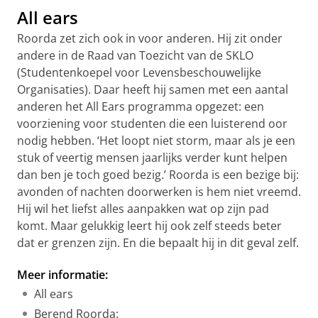
All ears
Roorda zet zich ook in voor anderen. Hij zit onder
andere in de Raad van Toezicht van de SKLO
(Studentenkoepel voor Levensbeschouwelijke
Organisaties). Daar heeft hij samen met een aantal
anderen het All Ears programma opgezet: een
voorziening voor studenten die een luisterend oor
nodig hebben. ‘Het loopt niet storm, maar als je een
stuk of veertig mensen jaarlijks verder kunt helpen
dan ben je toch goed bezig.’ Roorda is een bezige bij:
avonden of nachten doorwerken is hem niet vreemd.
Hij wil het liefst alles aanpakken wat op zijn pad
komt. Maar gelukkig leert hij ook zelf steeds beter
dat er grenzen zijn. En die bepaalt hij in dit geval zelf.
Meer informatie:
All ears
Berend Roorda: