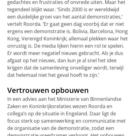
gedachtes en frustraties of onvrede uiten. Maar het
tegendeel blijkt waar. ‘Sinds 2000 is er wereldwijd
een duidelijke groei van het aantal demonstraties,’
vertelt Roorda. ‘Er gaat geen dag voorbij dat er niet
ergens een demonstratie is. Bolivia, Barcelona, Hong
Kong, Verenigd Koninkrijk; allemaal plekken waar het
onrustig is. De media lijken hierin een rol te spelen.
Er wordt meer negatief nieuws gebracht. Als je dus
afgaat op het nieuws, dan kun je al snel het idee
krijgen dat de samenleving onveiliger wordt, terwijl
dat helemaal niet het geval hoeft te zijn.’
Vertrouwen opbouwen
In een advies aan het Ministerie van Binnenlandse
Zaken en Koninkrijksrelaties wezen Roorda en
collega’s op de situatie in Engeland. Daar ligt de
focus sterk op samenwerking en communicatie met
de organisatie van de demonstratie, zodat een
demonstratie vreedzamer verloopt. Het opbouwen