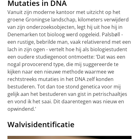
Mutaties in DNA
Vanuit zijn moderne kantoor met uitzicht op het
groene Groningse landschap, kilometers verwijderd
van zijn onderzoeksobjecten, legt hij uit hoe hij in
Denemarken tot bioloog werd opgeleid. Palsbøll -
een rustige, bebrilde man, vaak relativerend met een
lach in zijn ogen - vertelt hoe hij als biologiestudent
een oudere studiegenoot ontmoette: ‘Dat was een
nogal provocerend type, die mij suggereerde te
kijken naar een nieuwe methode waarmee we
rechtstreeks mutaties in het DNA zelf konden
bestuderen. Tot dan toe stond genetica voor mij
gelijk aan het bestuderen van gist in petrischaaltjes
en vond ik het saai. Dit daarentegen was nieuw en
opwindend.'
Walvisidentificatie