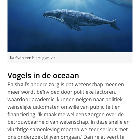
Kalf van een bultrugwalvis
Vogels in de oceaan
Palsbøll’s andere zorg is dat wetenschap meer en
meer wordt beïnvloed door politieke factoren,
waardoor academici kunnen neigen naar politiek
wenselijke uitkomsten omwille van publiciteit en
financiering. ‘Ik maak me wel eens zorgen over de
betrouwbaarheid van wetenschap. In deze snelle en
vluchtige samenleving moeten we zeer serieus met
ons onderzoek blijven omgaan.’ Dan relativeert hij