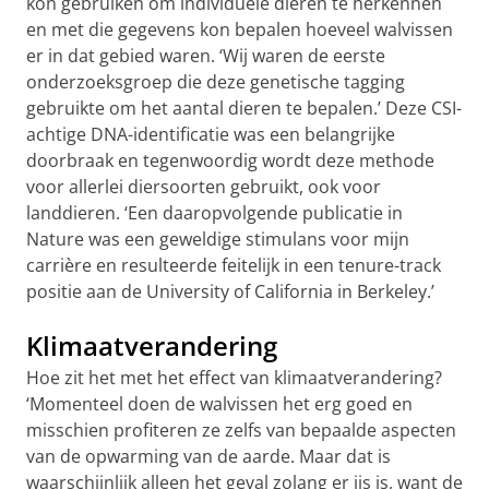
kon gebruiken om individuele dieren te herkennen
en met die gegevens kon bepalen hoeveel walvissen
er in dat gebied waren. ‘Wij waren de eerste
onderzoeksgroep die deze genetische tagging
gebruikte om het aantal dieren te bepalen.’ Deze CSI-
achtige DNA-identificatie was een belangrijke
doorbraak en tegenwoordig wordt deze methode
voor allerlei diersoorten gebruikt, ook voor
landdieren. ‘Een daaropvolgende publicatie in
Nature was een geweldige stimulans voor mijn
carrière en resulteerde feitelijk in een tenure-track
positie aan de University of California in Berkeley.’
Klimaatverandering
Hoe zit het met het effect van klimaatverandering?
‘Momenteel doen de walvissen het erg goed en
misschien profiteren ze zelfs van bepaalde aspecten
van de opwarming van de aarde. Maar dat is
waarschijnlijk alleen het geval zolang er ijs is, want de