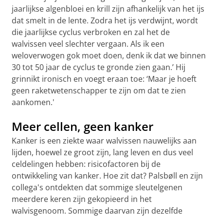
jaarlijkse algenbloei en krill zijn afhankelijk van het ijs
dat smelt in de lente. Zodra het ijs verdwijnt, wordt
die jaarlijkse cyclus verbroken en zal het de
walvissen veel slechter vergaan. Als ik een
weloverwogen gok moet doen, denk ik dat we binnen
30 tot 50 jaar de cyclus te gronde zien gaan.’ Hij
grinnikt ironisch en voegt eraan toe: ‘Maar je hoeft
geen raketwetenschapper te zijn om dat te zien
aankomen.'
Meer cellen, geen kanker
Kanker is een ziekte waar walvissen nauwelijks aan
lijden, hoewel ze groot zijn, lang leven en dus veel
celdelingen hebben: risicofactoren bij de
ontwikkeling van kanker. Hoe zit dat? Palsbøll en zijn
collega's ontdekten dat sommige sleutelgenen
meerdere keren zijn gekopieerd in het
walvisgenoom. Sommige daarvan zijn dezelfde