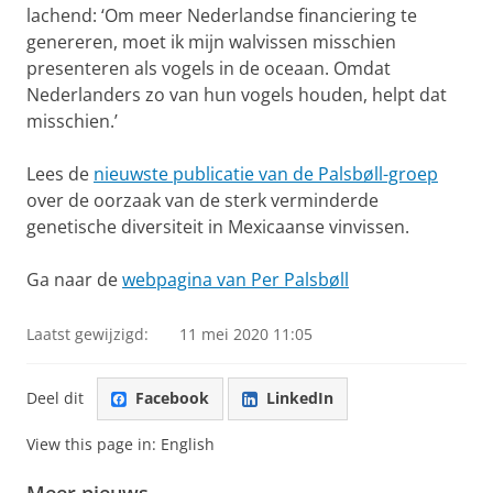
lachend: ‘Om meer Nederlandse financiering te
genereren, moet ik mijn walvissen misschien
presenteren als vogels in de oceaan. Omdat
Nederlanders zo van hun vogels houden, helpt dat
misschien.’
Lees de
nieuwste publicatie van de Palsbøll-groep
over de oorzaak van de sterk verminderde
genetische diversiteit in Mexicaanse vinvissen.
Ga naar de
webpagina van Per Palsbøll
Laatst gewijzigd:
11 mei 2020 11:05
Deel dit
Facebook
LinkedIn
View this page in:
English
Meer nieuws