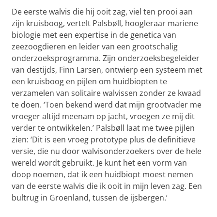
De eerste walvis die hij ooit zag, viel ten prooi aan
zijn kruisboog, vertelt Palsbøll, hoogleraar mariene
biologie met een expertise in de genetica van
zeezoogdieren en leider van een grootschalig
onderzoeksprogramma. Zijn onderzoeksbegeleider
van destijds, Finn Larsen, ontwierp een systeem met
een kruisboog en pijlen om huidbiopten te
verzamelen van solitaire walvissen zonder ze kwaad
te doen. ‘Toen bekend werd dat mijn grootvader me
vroeger altijd meenam op jacht, vroegen ze mij dit
verder te ontwikkelen.’ Palsbøll laat me twee pijlen
zien: ‘Dit is een vroeg prototype plus de definitieve
versie, die nu door walvisonderzoekers over de hele
wereld wordt gebruikt. Je kunt het een vorm van
doop noemen, dat ik een huidbiopt moest nemen
van de eerste walvis die ik ooit in mijn leven zag. Een
bultrug in Groenland, tussen de ijsbergen.’