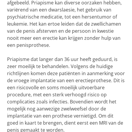
afgebeeld. Priapisme kan diverse oorzaken hebben,
variërend van een dwarslaesie, het gebruik van
psychiatrische medicatie, tot een hersentumor of
leukemie. Het kan ertoe leiden dat de zwellichamen
van de penis afsterven en de persoon in kwestie
nooit meer een erectie kan krijgen zonder hulp van
een penisprothese.
Priapisme dat langer dan 36 uur heeft geduurd, is
zeer moeilijk te behandelen. Volgens de huidige
richtlijnen komen deze patiënten in aanmerking voor
de vroege implantatie van een erectieprothese. Dit is
een risicovolle en soms moeilijk uitvoerbare
procedure, met een sterk verhoogd risico op
complicaties zoals infecties. Bovendien wordt het
mogelijk nog aanwezige zwelweefsel door de
implantatie van een prothese vernietigd. Om dit
goed in kaart te brengen, dient eerst een MRI van de
penis gemaakt te worden.