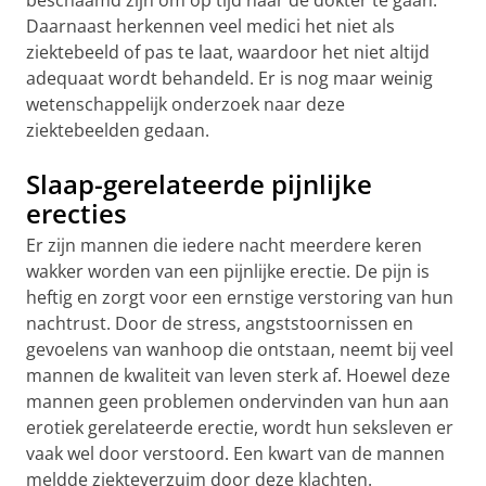
beschaamd zijn om op tijd naar de dokter te gaan.
Daarnaast herkennen veel medici het niet als
ziektebeeld of pas te laat, waardoor het niet altijd
adequaat wordt behandeld. Er is nog maar weinig
wetenschappelijk onderzoek naar deze
ziektebeelden gedaan.
Slaap-gerelateerde pijnlijke
erecties
Er zijn mannen die iedere nacht meerdere keren
wakker worden van een pijnlijke erectie. De pijn is
heftig en zorgt voor een ernstige verstoring van hun
nachtrust. Door de stress, angststoornissen en
gevoelens van wanhoop die ontstaan, neemt bij veel
mannen de kwaliteit van leven sterk af. Hoewel deze
mannen geen problemen ondervinden van hun aan
erotiek gerelateerde erectie, wordt hun seksleven er
vaak wel door verstoord. Een kwart van de mannen
meldde ziekteverzuim door deze klachten.