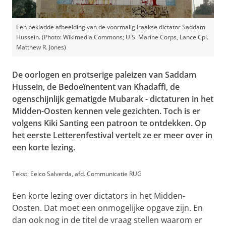
Een bekladde afbeelding van de voormalig Iraakse dictator Saddam
Hussein. (Photo: Wikimedia Commons; U.S. Marine Corps, Lance Cpl.
Matthew R. Jones)
De oorlogen en protserige paleizen van Saddam
Hussein, de Bedoeïnentent van Khadaffi, de
ogenschijnlijk gematigde Mubarak - dictaturen in het
Midden-Oosten kennen vele gezichten. Toch is er
volgens Kiki Santing een patroon te ontdekken. Op
het eerste Letterenfestival vertelt ze er meer over in
een korte lezing.
Tekst: Eelco Salverda, afd. Communicatie RUG
Een korte lezing over dictators in het Midden-
Oosten. Dat moet een onmogelijke opgave zijn. En
dan ook nog in de titel de vraag stellen waarom er