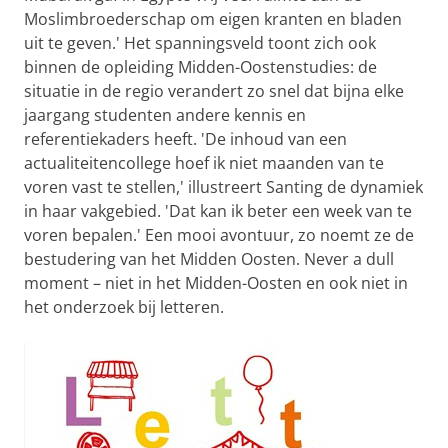
Moslimbroederschap om eigen kranten en bladen
uit te geven.' Het spanningsveld toont zich ook
binnen de opleiding Midden-Oostenstudies: de
situatie in de regio verandert zo snel dat bijna elke
jaargang studenten andere kennis en
referentiekaders heeft. 'De inhoud van een
actualiteitencollege hoef ik niet maanden van te
voren vast te stellen,' illustreert Santing de dynamiek
in haar vakgebied. 'Dat kan ik beter een week van te
voren bepalen.' Een mooi avontuur, zo noemt ze de
bestudering van het Midden Oosten. Never a dull
moment – niet in het Midden-Oosten en ook niet in
het onderzoek bij letteren.