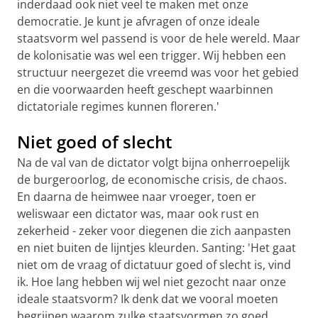
inderdaad ook niet veel te maken met onze
democratie. Je kunt je afvragen of onze ideale
staatsvorm wel passend is voor de hele wereld. Maar
de kolonisatie was wel een trigger. Wij hebben een
structuur neergezet die vreemd was voor het gebied
en die voorwaarden heeft geschept waarbinnen
dictatoriale regimes kunnen floreren.'
Niet goed of slecht
Na de val van de dictator volgt bijna onherroepelijk
de burgeroorlog, de economische crisis, de chaos.
En daarna de heimwee naar vroeger, toen er
weliswaar een dictator was, maar ook rust en
zekerheid - zeker voor diegenen die zich aanpasten
en niet buiten de lijntjes kleurden. Santing: 'Het gaat
niet om de vraag of dictatuur goed of slecht is, vind
ik. Hoe lang hebben wij wel niet gezocht naar onze
ideale staatsvorm? Ik denk dat we vooral moeten
begrijpen waarom zulke staatsvormen zo goed