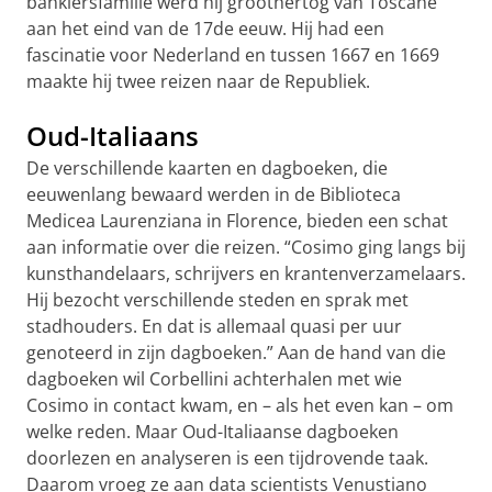
bankiersfamilie werd hij groothertog van Toscane
aan het eind van de 17de eeuw. Hij had een
fascinatie voor Nederland en tussen 1667 en 1669
maakte hij twee reizen naar de Republiek.
Oud-Italiaans
De verschillende kaarten en dagboeken, die
eeuwenlang bewaard werden in de Biblioteca
Medicea Laurenziana in Florence, bieden een schat
aan informatie over die reizen. “Cosimo ging langs bij
kunsthandelaars, schrijvers en krantenverzamelaars.
Hij bezocht verschillende steden en sprak met
stadhouders. En dat is allemaal quasi per uur
genoteerd in zijn dagboeken.”
Aan de hand van die
dagboeken wil Corbellini achterhalen met wie
Cosimo in contact kwam, en – als het even kan – om
welke reden. Maar Oud-Italiaanse dagboeken
doorlezen en analyseren is een tijdrovende taak.
Daarom vroeg ze aan data scientists Venustiano