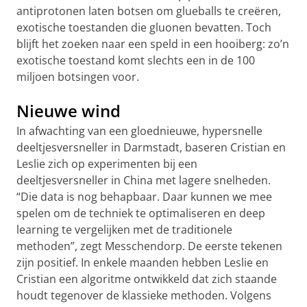
antiprotonen laten botsen om glueballs te creëren,
exotische toestanden die gluonen bevatten. Toch
blijft het zoeken naar een speld in een hooiberg: zo’n
exotische toestand komt slechts een in de 100
miljoen botsingen voor.
Nieuwe wind
In afwachting van een gloednieuwe, hypersnelle
deeltjesversneller in Darmstadt, baseren Cristian en
Leslie zich op experimenten bij een
deeltjesversneller in China met lagere snelheden.
“Die data is nog behapbaar. Daar kunnen we mee
spelen om de techniek te optimaliseren en deep
learning te vergelijken met de traditionele
methoden”, zegt Messchendorp.
De eerste tekenen
zijn positief. In enkele maanden hebben Leslie en
Cristian een algoritme ontwikkeld dat zich staande
houdt tegenover de klassieke methoden. Volgens