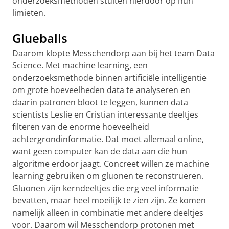
onderzoeksmethoden stuiten hierdoor op hun
limieten.
Glueballs
Daarom klopte Messchendorp aan bij het team Data
Science. Met machine learning, een
onderzoeksmethode binnen artificiële intelligentie
om grote hoeveelheden data te analyseren en
daarin patronen bloot te leggen, kunnen data
scientists Leslie en Cristian interessante deeltjes
filteren van de enorme hoeveelheid
achtergrondinformatie. Dat moet allemaal online,
want geen computer kan de data aan die hun
algoritme erdoor jaagt.
Concreet willen ze machine
learning gebruiken om gluonen te reconstrueren.
Gluonen zijn kerndeeltjes die erg veel informatie
bevatten, maar heel moeilijk te zien zijn. Ze komen
namelijk alleen in combinatie met andere deeltjes
voor. Daarom wil Messchendorp protonen met