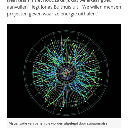
klein team is het noodzakelijk dat we elkaar goed
aanvullen”, legt Jonas Bulthuis uit. “We willen mensen
projecten geven waar ze energie uithalen.”
Visualisatie van banen die worden afgelegd door subatomaire