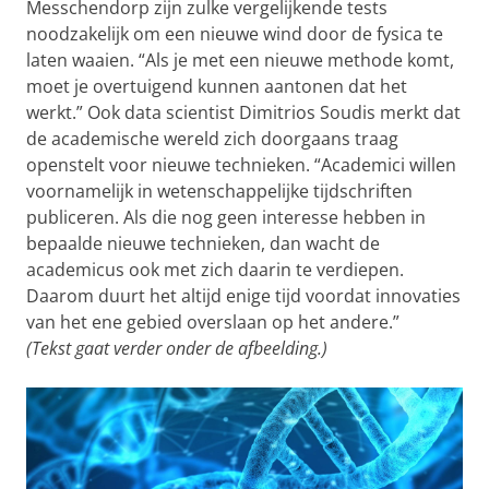
Messchendorp zijn zulke vergelijkende tests
noodzakelijk om een nieuwe wind door de fysica te
laten waaien. “Als je met een nieuwe methode komt,
moet je overtuigend kunnen aantonen dat het
werkt.”
Ook data scientist Dimitrios Soudis merkt dat
de academische wereld zich doorgaans traag
openstelt voor nieuwe technieken. “Academici willen
voornamelijk in wetenschappelijke tijdschriften
publiceren. Als die nog geen interesse hebben in
bepaalde nieuwe technieken, dan wacht de
academicus ook met zich daarin te verdiepen.
Daarom duurt het altijd enige tijd voordat innovaties
van het ene gebied overslaan op het andere.”
(Tekst gaat verder onder de afbeelding.)