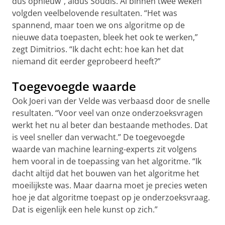
dus opnieuw”, aldus Soudis. Al binnen twee weken
volgden veelbelovende resultaten. “Het was
spannend, maar toen we ons algoritme op de
nieuwe data toepasten, bleek het ook te werken,”
zegt Dimitrios. “Ik dacht echt: hoe kan het dat
niemand dit eerder geprobeerd heeft?”
Toegevoegde waarde
Ook Joeri van der Velde was verbaasd door de snelle
resultaten. “Voor veel van onze onderzoeksvragen
werkt het nu al beter dan bestaande methodes. Dat
is veel sneller dan verwacht.” De toegevoegde
waarde van machine learning-experts zit volgens
hem vooral in de toepassing van het algoritme. “Ik
dacht altijd dat het bouwen van het algoritme het
moeilijkste was. Maar daarna moet je precies weten
hoe je dat algoritme toepast op je onderzoeksvraag.
Dat is eigenlijk een hele kunst op zich.”