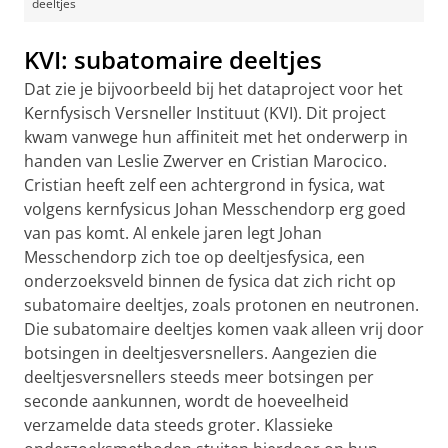
deeltjes
KVI: subatomaire deeltjes
Dat zie je bijvoorbeeld bij het dataproject voor het
Kernfysisch Versneller Instituut (KVI). Dit project
kwam vanwege hun affiniteit met het onderwerp in
handen van Leslie Zwerver en Cristian Marocico.
Cristian heeft zelf een achtergrond in fysica, wat
volgens kernfysicus Johan Messchendorp erg goed
van pas komt. Al enkele jaren legt Johan
Messchendorp zich toe op deeltjesfysica, een
onderzoeksveld binnen de fysica dat zich richt op
subatomaire deeltjes, zoals protonen en neutronen.
Die subatomaire deeltjes komen vaak alleen vrij door
botsingen in deeltjesversnellers. Aangezien die
deeltjesversnellers steeds meer botsingen per
seconde aankunnen, wordt de hoeveelheid
verzamelde data steeds groter. Klassieke