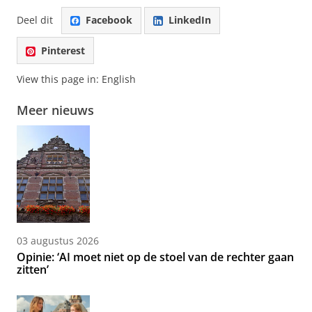
Deel dit
Facebook
LinkedIn
Pinterest
View this page in:
English
Meer nieuws
03 augustus 2026
Opinie: ‘AI moet niet op de stoel van de rechter gaan
zitten’