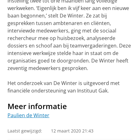
instelling twee tot drie maanden lang volledige
werkweken. ‘Eigenlijk ben ik vijf keer aan een nieuwe
baan begonnen,’ stelt De Winter. Ze zat bij
gesprekken tussen ambtenaren en cliënten,
interviewde medewerkers, ging met de sociaal
rechercheur mee op huisbezoek, analyseerde
dossiers en schoof aan bij teamvergaderingen. Deze
intensieve werkwijze stelde haar in staat om de
organisaties goed te doorgronden. De Winter heeft
zeventig medewerkers gesproken.
Het onderzoek van De Winter is uitgevoerd met
financiële ondersteuning van Instituut Gak.
Meer informatie
Paulien de Winter
Laatst gewijzigd:
12 maart 2020 21:43