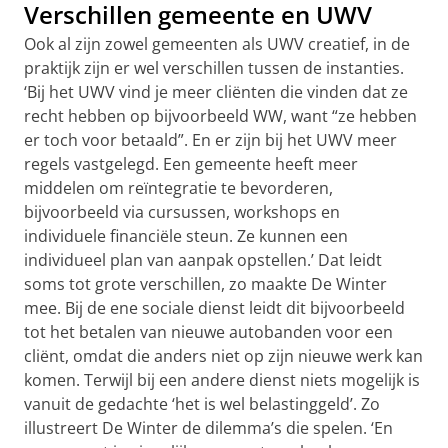
Verschillen gemeente en UWV
Ook al zijn zowel gemeenten als UWV creatief, in de
praktijk zijn er wel verschillen tussen de instanties.
‘Bij het UWV vind je meer cliënten die vinden dat ze
recht hebben op bijvoorbeeld WW, want “ze hebben
er toch voor betaald”. En er zijn bij het UWV meer
regels vastgelegd. Een gemeente heeft meer
middelen om reïntegratie te bevorderen,
bijvoorbeeld via cursussen, workshops en
individuele financiële steun. Ze kunnen een
individueel plan van aanpak opstellen.’ Dat leidt
soms tot grote verschillen, zo maakte De Winter
mee. Bij de ene sociale dienst leidt dit bijvoorbeeld
tot het betalen van nieuwe autobanden voor een
cliënt, omdat die anders niet op zijn nieuwe werk kan
komen. Terwijl bij een andere dienst niets mogelijk is
vanuit de gedachte ‘het is wel belastinggeld’. Zo
illustreert De Winter de dilemma’s die spelen. ‘En