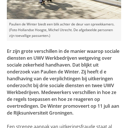
Paulien de Winter biedt een blik achter de deur van spreekkamers.
(Foto Hollandse Hoogte, Michel Utrecht. De afgebeelde personen
zijn toevallige passanten.)
Er zijn grote verschillen in de manier waarop sociale
diensten en UWV Werkbedrijven wetgeving over
sociale zekerheid handhaven. Dat blijkt uit
onderzoek van Paulien de Winter. Zij heeft d
e
handhaving van de verplichtingen bij uitkeringen
onderzocht bij drie sociale diensten en twee UWV
Werkbedrijven.
Medewerkers verschillen in hoe ze
de regels toepassen en hoe ze reageren op
overtredingen. De Winter promoveert op 11 juli aan
de Rijksuniversiteit Groningen.
Een strenge aanpak van uitkeringsfraude staat al