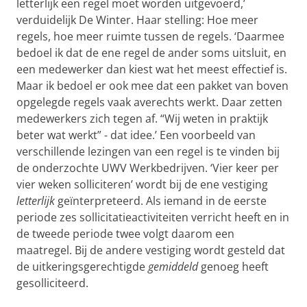
letterlijk een regel moet worden uitgevoerd,’
verduidelijk De Winter. Haar stelling: Hoe meer
regels, hoe meer ruimte tussen de regels. ‘Daarmee
bedoel ik dat de ene regel de ander soms uitsluit, en
een medewerker dan kiest wat het meest effectief is.
Maar ik bedoel er ook mee dat een pakket van boven
opgelegde regels vaak averechts werkt. Daar zetten
medewerkers zich tegen af. “Wij weten in praktijk
beter wat werkt” - dat idee.’ Een voorbeeld van
verschillende lezingen van een regel is te vinden bij
de onderzochte UWV Werkbedrijven. ‘Vier keer per
vier weken solliciteren’ wordt bij de ene vestiging
letterlijk
geïnterpreteerd. Als iemand in de eerste
periode zes sollicitatieactiviteiten verricht heeft en in
de tweede periode twee volgt daarom een
maatregel. Bij de andere vestiging wordt gesteld dat
de uitkeringsgerechtigde
gemiddeld
genoeg heeft
gesolliciteerd.