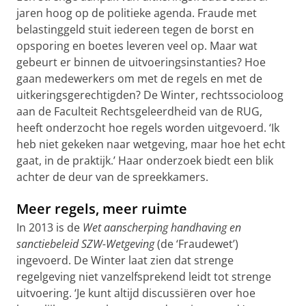
jaren hoog op de politieke agenda. Fraude met
belastinggeld stuit iedereen tegen de borst en
opsporing en boetes leveren veel op. Maar wat
gebeurt er binnen de uitvoeringsinstanties? Hoe
gaan medewerkers om met de regels en met de
uitkeringsgerechtigden? De Winter, rechtssocioloog
aan de Faculteit Rechtsgeleerdheid van de RUG,
heeft onderzocht hoe regels worden uitgevoerd. ‘Ik
heb niet gekeken naar wetgeving, maar hoe het echt
gaat, in de praktijk.’ Haar onderzoek biedt een blik
achter de deur van de spreekkamers.
Meer regels, meer ruimte
In 2013 is de
Wet aanscherping handhaving en
sanctiebeleid SZW-Wetgeving
(de ‘Fraudewet’)
ingevoerd. De Winter laat zien dat strenge
regelgeving niet vanzelfsprekend leidt tot strenge
uitvoering. ‘Je kunt altijd discussiëren over hoe