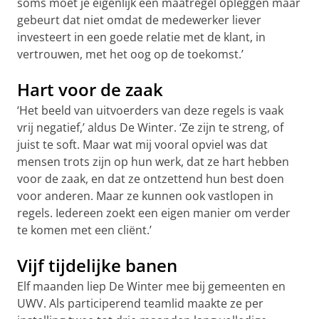
soms moet je eigenlijk een maatregel opleggen maar
gebeurt dat niet omdat de medewerker liever
investeert in een goede relatie met de klant, in
vertrouwen, met het oog op de toekomst.’
Hart voor de zaak
‘Het beeld van uitvoerders van deze regels is vaak
vrij negatief,’ aldus De Winter. ‘Ze zijn te streng, of
juist te soft. Maar wat mij vooral opviel was dat
mensen trots zijn op hun werk, dat ze hart hebben
voor de zaak, en dat ze ontzettend hun best doen
voor anderen. Maar ze kunnen ook vastlopen in
regels. Iedereen zoekt een eigen manier om verder
te komen met een cliënt.’
Vijf tijdelijke banen
Elf maanden liep De Winter mee bij gemeenten en
UWV. Als participerend teamlid maakte ze per