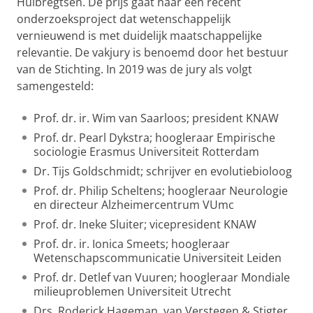
Huibregtsen. De prijs gaat naar een recent
onderzoeksproject dat wetenschappelijk
vernieuwend is met duidelijk maatschappelijke
relevantie. De vakjury is benoemd door het bestuur
van de Stichting. In 2019 was de jury als volgt
samengesteld:
Prof. dr. ir. Wim van Saarloos; president KNAW
Prof. dr. Pearl Dykstra; hoogleraar Empirische
sociologie Erasmus Universiteit Rotterdam
Dr. Tijs Goldschmidt; schrijver en evolutiebioloog
Prof. dr. Philip Scheltens; hoogleraar Neurologie
en directeur Alzheimercentrum VUmc
Prof. dr. Ineke Sluiter; vicepresident KNAW
Prof. dr. ir. Ionica Smeets; hoogleraar
Wetenschapscommunicatie Universiteit Leiden
Prof. dr. Detlef van Vuuren; hoogleraar Mondiale
milieuproblemen Universiteit Utrecht
Drs. Roderick Hageman, van Verstegen & Stigter