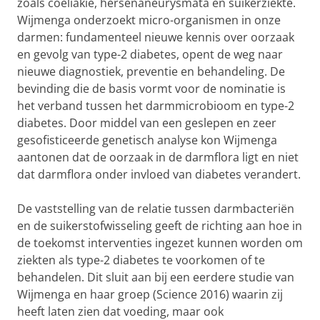
zoals coeliakie, hersenaneurysmata en suikerziekte.
Wijmenga onderzoekt micro-organismen in onze
darmen: fundamenteel nieuwe kennis over oorzaak
en gevolg van type-2 diabetes, opent de weg naar
nieuwe diagnostiek, preventie en behandeling. De
bevinding die de basis vormt voor de nominatie is
het verband tussen het darmmicrobioom en type-2
diabetes. Door middel van een geslepen en zeer
gesofisticeerde genetisch analyse kon Wijmenga
aantonen dat de oorzaak in de darmflora ligt en niet
dat darmflora onder invloed van diabetes verandert.
De vaststelling van de relatie tussen darmbacteriën
en de suikerstofwisseling geeft de richting aan hoe in
de toekomst interventies ingezet kunnen worden om
ziekten als type-2 diabetes te voorkomen of te
behandelen. Dit sluit aan bij een eerdere studie van
Wijmenga en haar groep (Science 2016) waarin zij
heeft laten zien dat voeding, maar ook