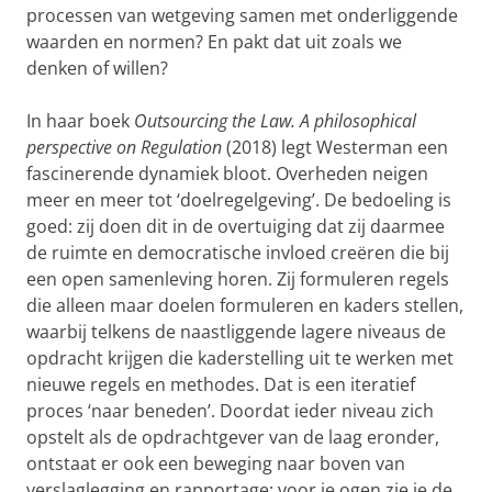
processen van wetgeving samen met onderliggende
waarden en normen? En pakt dat uit zoals we
denken of willen?
In haar boek
Outsourcing the Law. A philosophical
perspective on Regulation
(2018) legt Westerman een
fascinerende dynamiek bloot. Overheden neigen
meer en meer tot ‘doelregelgeving’. De bedoeling is
goed: zij doen dit in de overtuiging dat zij daarmee
de ruimte en democratische invloed creëren die bij
een open samenleving horen. Zij formuleren regels
die alleen maar doelen formuleren en kaders stellen,
waarbij telkens de naastliggende lagere niveaus de
opdracht krijgen die kaderstelling uit te werken met
nieuwe regels en methodes. Dat is een iteratief
proces ‘naar beneden’. Doordat ieder niveau zich
opstelt als de opdrachtgever van de laag eronder,
ontstaat er ook een beweging naar boven van
verslaglegging en rapportage: voor je ogen zie je de