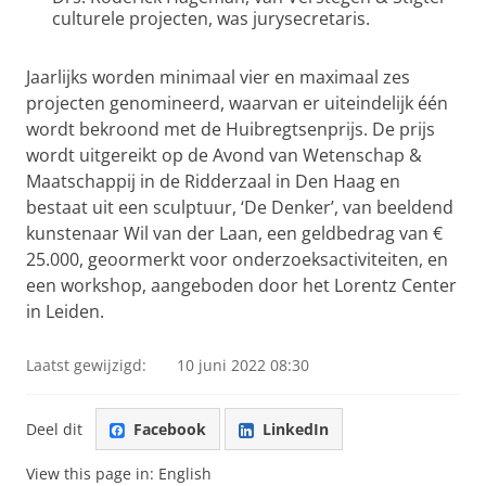
culturele projecten, was jurysecretaris.
Jaarlijks worden minimaal vier en maximaal zes
projecten genomineerd, waarvan er uiteindelijk één
wordt bekroond met de Huibregtsenprijs. De prijs
wordt uitgereikt op de Avond van Wetenschap &
Maatschappij in de Ridderzaal in Den Haag en
bestaat uit een sculptuur, ‘De Denker’, van beeldend
kunstenaar Wil van der Laan, een geldbedrag van €
25.000, geoormerkt voor onderzoeksactiviteiten, en
een workshop, aangeboden door het Lorentz Center
in Leiden.
Laatst gewijzigd:
10 juni 2022 08:30
Deel dit
Facebook
LinkedIn
View this page in:
English