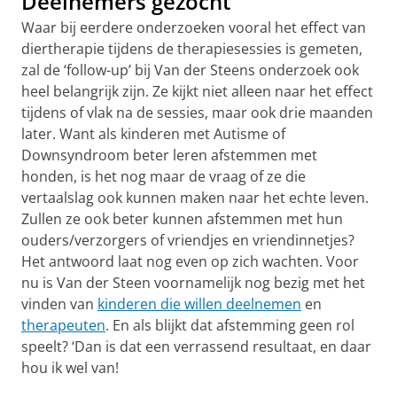
Deelnemers gezocht
Waar bij eerdere onderzoeken vooral het effect van
diertherapie tijdens de therapiesessies is gemeten,
zal de ‘follow-up’ bij Van der Steens onderzoek ook
heel belangrijk zijn. Ze kijkt niet alleen naar het effect
tijdens of vlak na de sessies, maar ook drie maanden
later. Want als kinderen met Autisme of
Downsyndroom beter leren afstemmen met
honden, is het nog maar de vraag of ze die
vertaalslag ook kunnen maken naar het echte leven.
Zullen ze ook beter kunnen afstemmen met hun
ouders/verzorgers of vriendjes en vriendinnetjes?
Het antwoord laat nog even op zich wachten. Voor
nu is Van der Steen voornamelijk nog bezig met het
vinden van
kinderen die willen deelnemen
en
therapeuten
. En als blijkt dat afstemming geen rol
speelt? ‘Dan is dat een verrassend resultaat, en daar
hou ik wel van!