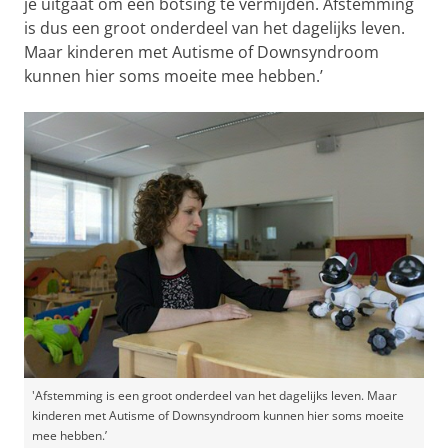
je uitgaat om een botsing te vermijden. Afstemming
is dus een groot onderdeel van het dagelijks leven.
Maar kinderen met Autisme of Downsyndroom
kunnen hier soms moeite mee hebben.’
'Afstemming is een groot onderdeel van het dagelijks leven. Maar
kinderen met Autisme of Downsyndroom kunnen hier soms moeite
mee hebben.’