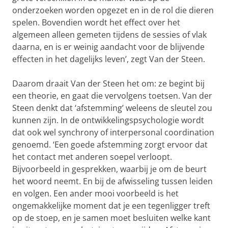
onderzoeken worden opgezet en in de rol die dieren
spelen. Bovendien wordt het effect over het
algemeen alleen gemeten tijdens de sessies of vlak
daarna, en is er weinig aandacht voor de blijvende
effecten in het dagelijks leven’, zegt Van der Steen.
Daarom draait Van der Steen het om: ze begint bij
een theorie, en gaat die vervolgens toetsen. Van der
Steen denkt dat ‘afstemming’ weleens de sleutel zou
kunnen zijn. In de ontwikkelingspsychologie wordt
dat ook wel synchrony of interpersonal coordination
genoemd. ‘Een goede afstemming zorgt ervoor dat
het contact met anderen soepel verloopt.
Bijvoorbeeld in gesprekken, waarbij je om de beurt
het woord neemt. En bij de afwisseling tussen leiden
en volgen. Een ander mooi voorbeeld is het
ongemakkelijke moment dat je een tegenligger treft
op de stoep, en je samen moet besluiten welke kant