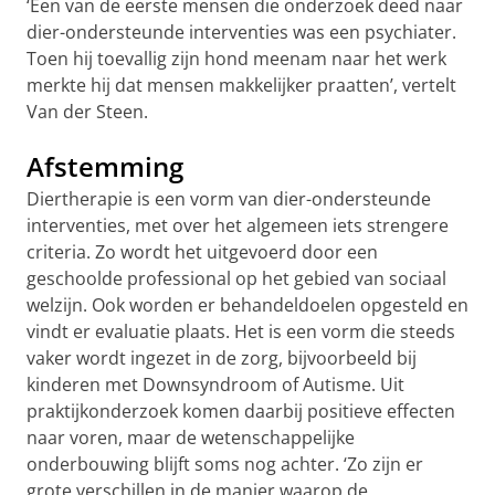
‘Een van de eerste mensen die onderzoek deed naar
dier-ondersteunde interventies was een psychiater.
Toen hij toevallig zijn hond meenam naar het werk
merkte hij dat mensen makkelijker praatten’, vertelt
Van der Steen.
Afstemming
Diertherapie is een vorm van dier-ondersteunde
interventies, met over het algemeen iets strengere
criteria. Zo wordt het uitgevoerd door een
geschoolde professional op het gebied van sociaal
welzijn. Ook worden er behandeldoelen opgesteld en
vindt er evaluatie plaats. Het is een vorm die steeds
vaker wordt ingezet in de zorg, bijvoorbeeld bij
kinderen met Downsyndroom of Autisme. Uit
praktijkonderzoek komen daarbij positieve effecten
naar voren, maar de wetenschappelijke
onderbouwing blijft soms nog achter. ‘Zo zijn er
grote verschillen in de manier waarop de