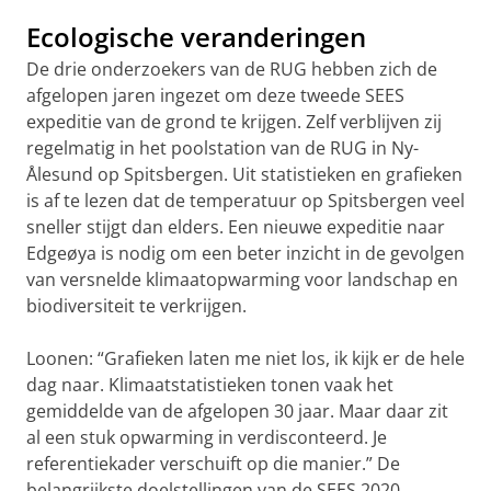
Ecologische veranderingen
De drie onderzoekers van de RUG hebben zich de
afgelopen jaren ingezet om deze tweede SEES
expeditie van de grond te krijgen. Zelf verblijven zij
regelmatig in het poolstation van de RUG in Ny-
Ålesund op Spitsbergen. Uit statistieken en grafieken
is af te lezen dat de temperatuur op Spitsbergen veel
sneller stijgt dan elders. Een nieuwe expeditie naar
Edgeøya is nodig om een beter inzicht in de gevolgen
van versnelde klimaatopwarming voor landschap en
biodiversiteit te verkrijgen.
Loonen: “Grafieken laten me niet los, ik kijk er de hele
dag naar. Klimaatstatistieken tonen vaak het
gemiddelde van de afgelopen 30 jaar. Maar daar zit
al een stuk opwarming in verdisconteerd. Je
referentiekader verschuift op die manier.” De
belangrijkste doelstellingen van de SEES 2020