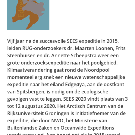
Vijf jaar na de succesvolle SEES expeditie in 2015,
leiden RUG-onderzoekers dr. Maarten Loonen, Frits
Steenhuisen en dr. Annette Scheepstra weer een
grote onderzoeksexpeditie naar het poolgebied.
Klimaatverandering gaat rond de Noordpool
momenteel erg snel: een nieuwe wetenschappelijke
expeditie naar het eiland Edgeøya, aan de oostkant
van Spitsbergen, is nodig om de ecologische
gevolgen vast te leggen. SEES 2020 vindt plaats van 3
tot 12 augustus 2020. Het Arctisch Centrum van de
Rijksuniversiteit Groningen is initiatiefnemer van de
expeditie, die door NWO, het Ministerie van
Buitenlandse Zaken en Oceanwide Expeditions