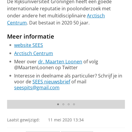
De Rijksuniversiteit Groningen heeft een goede
internationale reputatie in poolonderzoek met
onder andere het multidisciplinaire
Arctisch
Centrum
. Dat bestaat in 2020 50 jaar.
Meer informatie
website SEES
Arctisch Centrum
Meer over
dr. Maarten Loonen
of volg
@MaartenLoonen op Twitter
Interesse in deelname als particulier? Schrijf je in
voor de
SEES nieuwsbrief
of mail
seespits@gmail.com
Foto: Ronald J.W. Visser
Laatst gewijzigd:
11 mei 2020 13:34