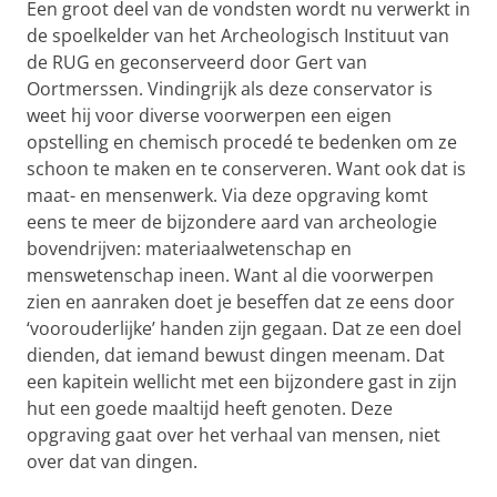
Een groot deel van de vondsten wordt nu verwerkt in
de spoelkelder van het Archeologisch Instituut van
de RUG en geconserveerd door Gert van
Oortmerssen. Vindingrijk als deze conservator is
weet hij voor diverse voorwerpen een eigen
opstelling en chemisch procedé te bedenken om ze
schoon te maken en te conserveren. Want ook dat is
maat- en mensenwerk. Via deze opgraving komt
eens te meer de bijzondere aard van archeologie
bovendrijven: materiaalwetenschap en
menswetenschap ineen. Want al die voorwerpen
zien en aanraken doet je beseffen dat ze eens door
‘voorouderlijke’ handen zijn gegaan. Dat ze een doel
dienden, dat iemand bewust dingen meenam. Dat
een kapitein wellicht met een bijzondere gast in zijn
hut een goede maaltijd heeft genoten. Deze
opgraving gaat over het verhaal van mensen, niet
over dat van dingen.