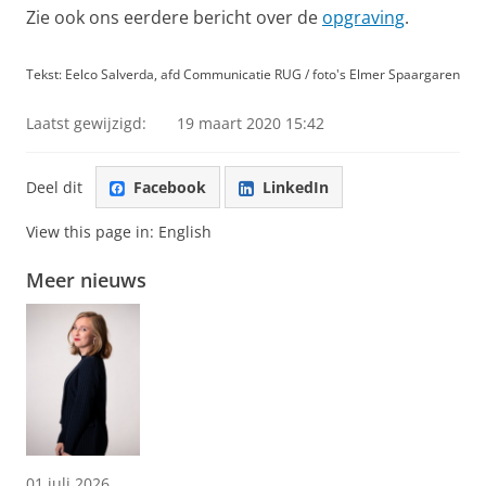
Zie ook ons eerdere bericht over de
opgraving
.
Tekst: Eelco Salverda, afd Communicatie RUG / foto's Elmer Spaargaren
Laatst gewijzigd:
19 maart 2020 15:42
Deel dit
Facebook
LinkedIn
View this page in:
English
Meer nieuws
01 juli 2026