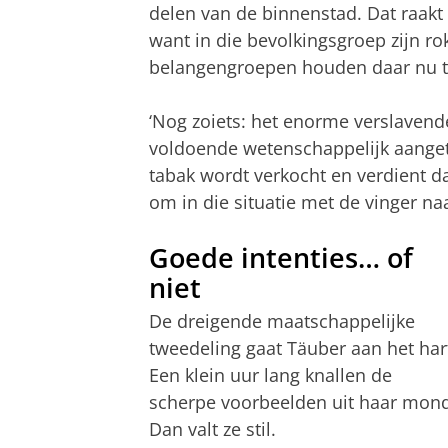
delen van de binnenstad. Dat raak
want in die bevolkingsgroep zijn ro
belangengroepen houden daar nu to
‘Nog zoiets: het enorme verslavend
voldoende wetenschappelijk aangeto
tabak wordt verkocht en verdient d
om in die situatie met de vinger naa
Goede intenties… of
niet
De dreigende maatschappelijke
tweedeling gaat Täuber aan het har
Een klein uur lang knallen de
scherpe voorbeelden uit haar mond
Dan valt ze stil.