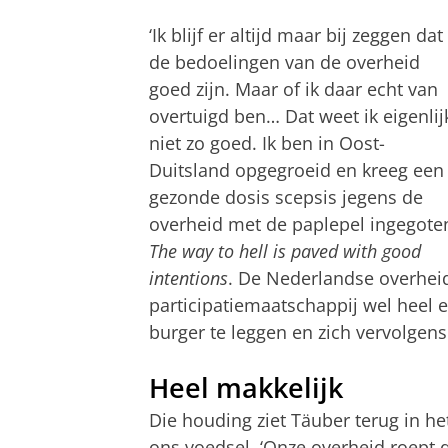
‘Ik blijf er altijd maar bij zeggen dat
de bedoelingen van de overheid
goed zijn. Maar of ik daar echt van
overtuigd ben… Dat weet ik eigenlij
niet zo goed. Ik ben in Oost-
Duitsland opgegroeid en kreeg een
gezonde dosis scepsis jegens de
overheid met de paplepel ingegote
The way to hell is paved with good
intentions
. De Nederlandse overheid
participatiemaatschappij wel heel 
burger te leggen en zich vervolgens 
Heel makkelijk
Die houding ziet Täuber terug in h
ons voedsel. ‘Onze overheid roept d