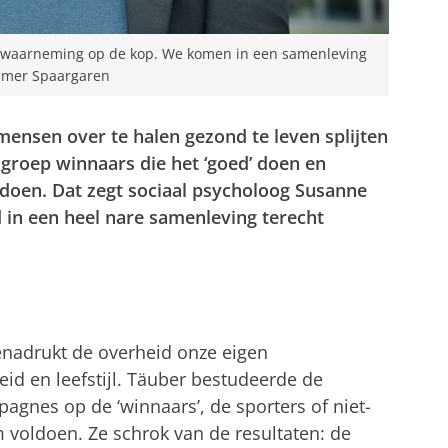
 waarneming op de kop. We komen in een samenleving
 Elmer Spaargaren
sen over te halen gezond te leven splijten
 groep winnaars die het ‘goed’ doen en
ldoen. Dat zegt sociaal psycholoog Susanne
 in een heel nare samenleving terecht
enadrukt de overheid onze eigen
id en leefstijl. Täuber bestudeerde de
agnes op de ‘winnaars’, de sporters of niet-
voldoen. Ze schrok van de resultaten: de