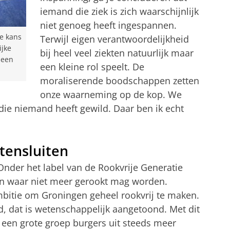
iemand die ziek is zich waarschijnlijk
niet genoeg heeft ingespannen.
we kans
Terwijl eigen verantwoordelijkheid
ijke
bij heel veel ziekten natuurlijk maar
 een
een kleine rol speelt. De
moraliserende boodschappen zetten
onze waarneming op de kop. We
ie niemand heeft gewild. Daar ben ik echt
tensluiten
Onder het label van de Rookvrije Generatie
ken waar niet meer gerookt mag worden.
ambitie om Groningen geheel rookvrij te maken.
d, dat is wetenschappelijk aangetoond. Met dit
s een grote groep burgers uit steeds meer