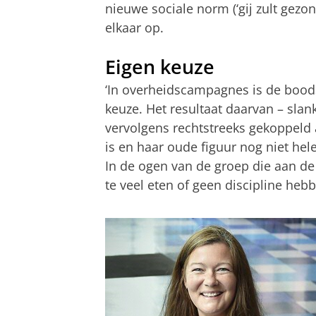
nieuwe sociale norm (‘gij zult gez
elkaar op.
Eigen keuze
‘In overheidscampagnes is de bood
keuze. Het resultaat daarvan – slank,
vervolgens rechtstreeks gekoppeld 
is en haar oude figuur nog niet he
In de ogen van de groep die aan de
te veel eten of geen discipline hebb