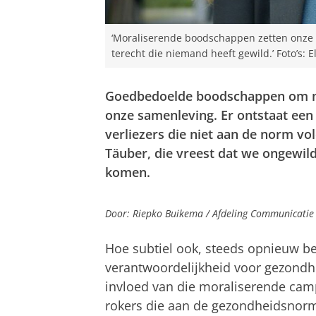
‘Moraliserende boodschappen zetten onze
terecht die niemand heeft gewild.’ Foto’s:
Goedbedoelde boodschappen om men
onze samenleving. Er ontstaat een
verliezers die niet aan de norm vo
Täuber, die vreest dat we ongewild
komen.
Door: Riepko Buikema / Afdeling Communicatie
Hoe subtiel ook, steeds opnieuw b
verantwoordelijkheid voor gezondhe
invloed van die moraliserende camp
rokers die aan de gezondheidsnorm 