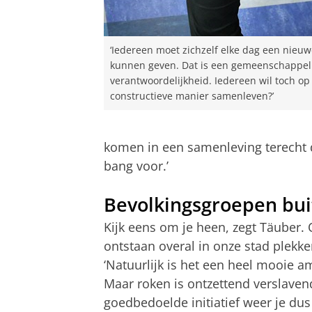
‘Iedereen moet zichzelf elke dag een nieu
kunnen geven. Dat is een gemeenschappel
verantwoordelijkheid. Iedereen wil toch op
constructieve manier samenleven?’
komen in een samenleving terecht d
bang voor.’
Bevolkingsgroepen bui
Kijk eens om je heen, zegt Täuber. 
ontstaan overal in onze stad plek
‘Natuurlijk is het een heel mooie 
Maar roken is ontzettend verslaven
goedbedoelde initiatief weer je du