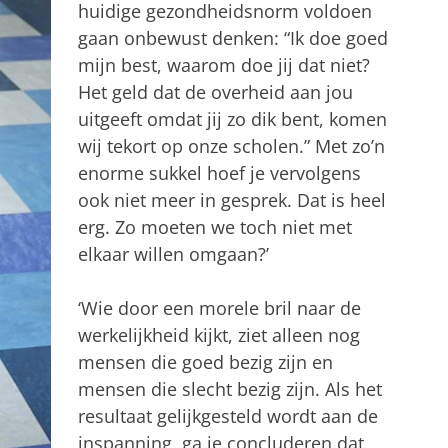
huidige gezondheidsnorm voldoen
gaan onbewust denken: “Ik doe goed
mijn best, waarom doe jij dat niet?
Het geld dat de overheid aan jou
uitgeeft omdat jij zo dik bent, komen
wij tekort op onze scholen.” Met zo’n
enorme sukkel hoef je vervolgens
ook niet meer in gesprek. Dat is heel
erg. Zo moeten we toch niet met
elkaar willen omgaan?’
‘Wie door een morele bril naar de
werkelijkheid kijkt, ziet alleen nog
mensen die goed bezig zijn en
mensen die slecht bezig zijn. Als het
resultaat gelijkgesteld wordt aan de
inspanning, ga je concluderen dat