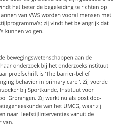
indt het beter de begeleiding te richten op
e plannen van VWS worden vooral mensen met
ijlprogramma’s; zij vindt het belangrijk dat
s kunnen volgen.
erde bewegingswetenschappen aan de
d haar onderzoek bij het onderzoeksinstituut
aar proefschrift is ‘The barrier-belief
nging behavior in primary care ‘.
Zij voerde
zoeker bij Sportkunde, Instituut voor
l Groningen. Zij werkt nu als post doc-
datiegeneeskunde van het UMCG, waar zij
n naar leefstijlinterventies vanuit de
r van.