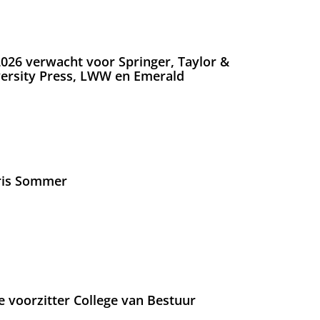
026 verwacht voor Springer, Taylor &
versity Press, LWW en Emerald
Iris Sommer
e voorzitter College van Bestuur