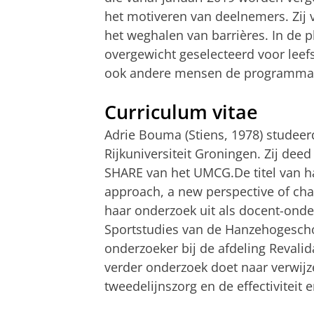
het motiveren van deelnemers. Zij v
het weghalen van barrières. In d
overgewicht geselecteerd voor leefst
ook andere mensen de programma’
Curriculum vitae
Adrie Bouma (Stiens, 1978) stude
Rijkuniversiteit Groningen. Zij dee
SHARE van het UMCG.
De titel van h
approach, a new perspective of cha
haar onderzoek uit als docent-onder
Sportstudies van de Hanzehogeschoo
onderzoeker bij de afdeling Revali
verder onderzoek doet naar verwijze
tweedelijnszorg en de effectiviteit e