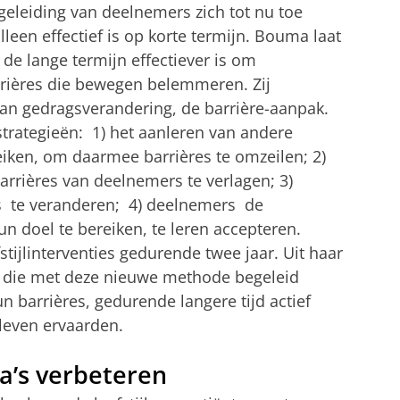
geleiding van deelnemers zich tot nu toe
lleen effectief is op korte termijn. Bouma laat
 de lange termijn effectiever is om
rrières die bewegen belemmeren. Zij
n gedragsverandering, de barrière-aanpak.
 strategieën: 1) het aanleren van andere
eiken, om daarmee barrières te omzeilen; 2)
rrières van deelnemers te verlagen; 3)
s te veranderen; 4) deelnemers de
n doel te bereiken, te leren accepteren.
ijlinterventies gedurende twee jaar. Uit haar
s die met deze nieuwe methode begeleid
 barrières, gedurende langere tijd actief
 leven ervaarden.
a’s verbeteren