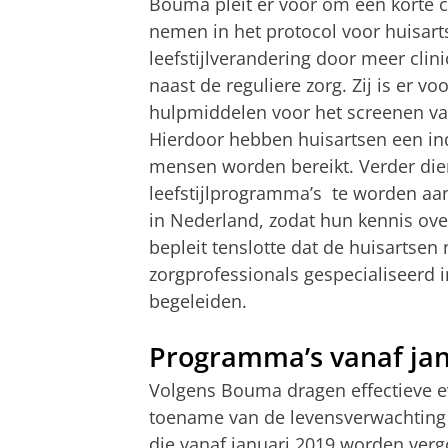
Bouma pleit er voor om een korte ch
nemen in het protocol voor huisar
leefstijlverandering door meer clin
naast de reguliere zorg. Zij is er vo
hulpmiddelen voor het screenen van
Hierdoor hebben huisartsen een ind
mensen worden bereikt. Verder die
leefstijlprogramma’s te worden aa
in Nederland, zodat hun kennis ove
bepleit tenslotte dat de huisart
zorgprofessionals gespecialiseerd i
begeleiden.
Programma’s vanaf jan
Volgens Bouma dragen effectieve evi
toename van de levensverwachting 
die vanaf januari 2019 worden verg