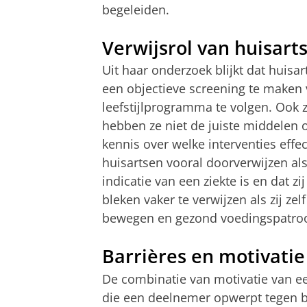
begeleiden.
Verwijsrol van huisart
Uit haar onderzoek blijkt dat hui
een objectieve screening te maken
leefstijlprogramma te volgen. Ook z
hebben ze niet de juiste middelen 
kennis over welke interventies effec
huisartsen vooral doorverwijzen als 
indicatie van een ziekte is en dat z
bleken vaker te verwijzen als zij ze
bewegen en gezond voedingspatro
Barrières en motivati
De combinatie van motivatie van e
die een deelnemer opwerpt tegen b