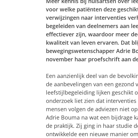
Meer kennis bij huisartsen over lee
voor welke patiënten deze geschikt
verwijzingen naar interventies ve
begeleiden van deelnemers aan leef
effectiever zijn, waardoor meer de
kwaliteit van leven ervaren. Dat bl
bewegingswetenschapper Adrie Bo
november haar proefschrift aan de
Een aanzienlijk deel van de bevolkin
de aanbevelingen van een gezond 
leefstijlbegeleiding lijken geschikt 
onderzoek liet zien dat interventi
mensen volgen de adviezen niet op 
Adrie Bouma na wat een bijdrage ka
de praktijk. Zij ging in haar studie
ontwikkelde een nieuwe manier om 