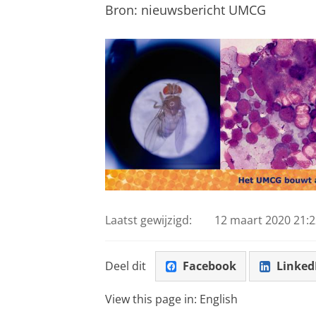
Bron: nieuwsbericht UMCG
Laatst gewijzigd:
12 maart 2020 21:2
Deel dit
Facebook
Linked
View this page in:
English