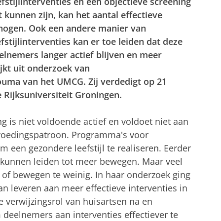
fstijlinterventies en een objectieve screening
 kunnen zijn, kan het aantal effectieve
rhogen. Ook een andere manier van
stijlinterventies kan er toe leiden dat deze
elnemers langer actief blijven en meer
ijkt uit onderzoek van
uma van het UMCG. Zij verdedigt op 21
 Rijksuniversiteit Groningen.
g is niet voldoende actief en voldoet niet aan
voedingspatroon. Programma's voor
om een gezondere leefstijl te realiseren. Eerder
es kunnen leiden tot meer bewegen. Maar veel
of bewegen te weinig. In haar onderzoek ging
n leveren aan meer effectieve interventies in
 de verwijzingsrol van huisartsen na en
deelnemers aan interventies effectiever te