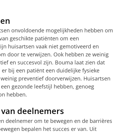
sen
sartsen onvoldoende mogelijkheden hebben om
 van geschikte patiënten om een
ijn huisartsen vaak niet gemotiveerd en
om door te verwijzen. Ook hebben ze weinig
tief en succesvol zijn. Bouma laat zien dat
er bij een patiënt een duidelijke fysieke
ij weinig preventief doorverwijzen. Huisartsen
lf een gezonde leefstijl hebben, genoeg
on hebben.
e van deelnemers
en deelnemer om te bewegen en de barrières
ewegen bepalen het succes er van. Uit