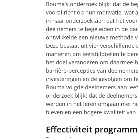
Bouma’s onderzoek blijkt dat de be
vooral richt op hun motivatie, wat a
in haar onderzoek zien dat het voor
deelnemers te begeleiden in de ba
ontwikkelde een nieuwe methode va
Deze bestaat uit vier verschillende
manieren om leefstijldoelen te ber
het doel veranderen om daarmee ba
barrière-percepties van deelnemer
investeringen en de gevolgen om hu
Bouma volgde deelnemers aan leefst
onderzoek blijkt dat de deelnemer
werden in het leren omgaan met hun
bleven en een hogere kwaliteit van
Effectiviteit programm