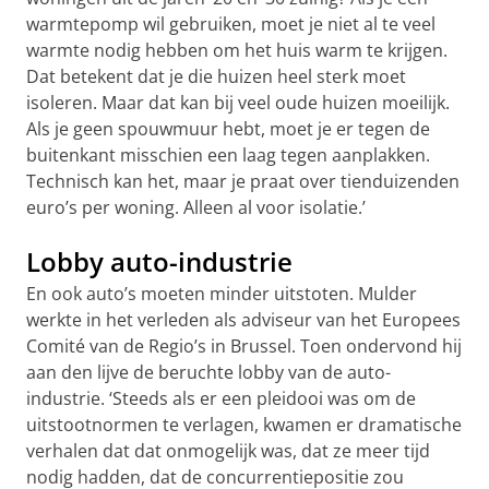
warmtepomp wil gebruiken, moet je niet al te veel
warmte nodig hebben om het huis warm te krijgen.
Dat betekent dat je die huizen heel sterk moet
isoleren. Maar dat kan bij veel oude huizen moeilijk.
Als je geen spouwmuur hebt, moet je er tegen de
buitenkant misschien een laag tegen aanplakken.
Technisch kan het, maar je praat over tienduizenden
euro’s per woning. Alleen al voor isolatie.’
Lobby auto-industrie
En ook auto’s moeten minder uitstoten. Mulder
werkte in het verleden als adviseur van het Europees
Comité van de Regio’s in Brussel. Toen ondervond hij
aan den lijve de beruchte lobby van de auto-
industrie. ‘Steeds als er een pleidooi was om de
uitstootnormen te verlagen, kwamen er dramatische
verhalen dat dat onmogelijk was, dat ze meer tijd
nodig hadden, dat de concurrentiepositie zou