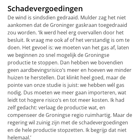
Schadevergoedingen
De wind is sindsdien gedraaid. Mulder zag het niet
aankomen dat de Groninger gaskraan toegedraaid
zou worden. ‘Ik werd heel erg overvallen door het
besluit. Ik vraag me ook af of het verstandig is om te
doen. Het gevoel is: we moeten van het gas af, laten
we beginnen zo snel mogelijk de Groningse
productie te stoppen. Dan hebben we bovendien
geen aardbevingsrisico’s meer en hoeven we minder
huizen te herstellen. Dat klinkt heel goed, maar de
pointe van onze studie is juist: we hebben wél gas
nodig. Dus moeten we meer gaan importeren, wat
leidt tot hogere risico’s en tot meer kosten. Ik had
zelf gedacht: verlaag de productie wat, en
compenseer de Groningse regio ruimhartig. Maar de
regering wil zuinig zijn met de schadevergoedingen
en de hele productie stopzetten. Ik begrijp dat niet
helemaal.’