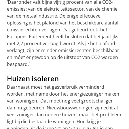
‘Daaronder valt bijna vijftig procent van alle CO2-
emissies: van de elektriciteitssector, van de chemie,
van de metaalindustrie. De enige effectieve
oplossing is het plafond van het beschikbare aantal
emissierechten verlagen. Dat gebeurt ook: het
Europees Parlement heeft besloten dat het jaarlijks
met 2,2 procent verlaagd wordt. Als je het plafond
verlaagt, zijn er minder emissierechten beschikbaar
en móet er gewoon op de uitstoot van CO2 worden
bespaard.’
Huizen isoleren
Daarnaast moet het gasverbruik verminderd
worden, met name door het energiezuiniger maken
van woningen. ‘Dat moet nog veel grootschaliger
dan nu gebeuren. Nieuwbouwwoningen zijn echt al
veel zuiniger dan oudere huizen, maar het probleem
ligt bij die bestaande woningen. Hoe krijg je
woningen uit de jaren ’20 en ’30 zuinig? Als je een