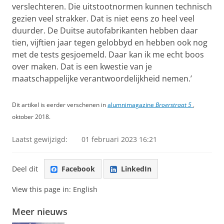
verslechteren. Die uitstootnormen kunnen technisch
gezien veel strakker. Dat is niet eens zo heel veel
duurder. De Duitse autofabrikanten hebben daar
tien, vijftien jaar tegen gelobbyd en hebben ook nog
met de tests gesjoemeld. Daar kan ik me echt boos
over maken. Dat is een kwestie van je
maatschappelijke verantwoordelijkheid nemen.’
Dit artikel is eerder verschenen in
alumnimagazine
Broerstraat 5
,
oktober 2018.
Laatst gewijzigd:
01 februari 2023 16:21
Deel dit
Facebook
LinkedIn
View this page in:
English
Meer nieuws