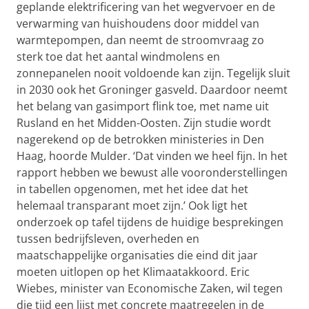
geplande elektrificering van het wegvervoer en de
verwarming van huishoudens door middel van
warmtepompen, dan neemt de stroomvraag zo
sterk toe dat het aantal windmolens en
zonnepanelen nooit voldoende kan zijn. Tegelijk sluit
in 2030 ook het Groninger gasveld. Daardoor neemt
het belang van gasimport flink toe, met name uit
Rusland en het Midden-Oosten. Zijn studie wordt
nagerekend op de betrokken ministeries in Den
Haag, hoorde Mulder. ‘Dat vinden we heel fijn. In het
rapport hebben we bewust alle vooronderstellingen
in tabellen opgenomen, met het idee dat het
helemaal transparant moet zijn.’ Ook ligt het
onderzoek op tafel tijdens de huidige besprekingen
tussen bedrijfsleven, overheden en
maatschappelijke organisaties die eind dit jaar
moeten uitlopen op het Klimaatakkoord. Eric
Wiebes, minister van Economische Zaken, wil tegen
die tijd een lijst met concrete maatregelen in de