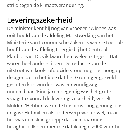
strijd tegen de klimaatverandering.
Leveringszekerheid
De minister kent hij nog van vroeger. ‘Wiebes was
ooit hoofd van de afdeling Marktwerking van het
Ministerie van Economische Zaken. Ik werkte toen als
hoofd van de afdeling Energie bij het Centraal
Planbureau. Dus ik kwam hem weleens tegen.’ Dat
waren heel andere tijden. De reductie van de
uitstoot van koolstofdioxide stond nog niet hoog op
de agenda. En het idee dat het Groninger gasveld
gesloten kon worden, was eenvoudigweg
ondenkbaar. ‘Eind jaren negentig was het grote
vraagstuk vooral de leveringszekerheid’, vertelt
Mulder: ‘Hebben we in de toekomst nog genoeg olie
en gas? Het milieu als onderwerp was er wel, maar
het was een klein groepje dat zich daarmee
bezighield. Ik herinner me dat ik begin 2000 voor het