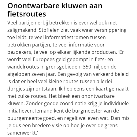
Onontwarbare kluwen aan
fietsroutes
Veel partijen erbij betrekken is evenwel ook niet
zaligmakend. Stoffelen ziet vaak waar versnippering
toe leidt: te veel informatiestromen tussen
betrokken partijen, te veel informatie voor
bezoekers, te veel op elkaar lijkende producten. ‘Er
wordt veel Europees geld gepompt in fiets- en
wandelroutes in grensgebieden, 350 miljoen de
afgelopen zeven jaar. Een gevolg van verkeerd beleid
is dat er heel veel kleine routes tussen allerlei
dorpjes zijn ontstaan. Ik heb eens een kaart gemaakt
met zulke routes. Het bleek een onontwarbare
kluwen. Zonder goede coördinatie krijg je individuele
initiatieven. Iemand kent de burgmeester van de
buurgemeente goed, en regelt wel even wat. Dan mis
je dus een bredere visie op hoe je over de grens
samenwerkt.’