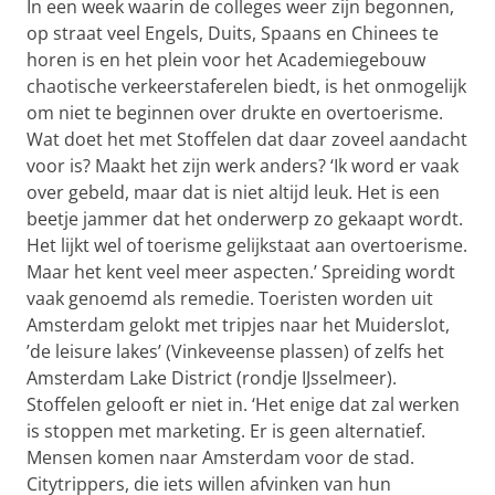
In een week waarin de colleges weer zijn begonnen,
op straat veel Engels, Duits, Spaans en Chinees te
horen is en het plein voor het Academiegebouw
chaotische verkeerstaferelen biedt, is het onmogelijk
om niet te beginnen over drukte en overtoerisme.
Wat doet het met Stoffelen dat daar zoveel aandacht
voor is? Maakt het zijn werk anders? ‘Ik word er vaak
over gebeld, maar dat is niet altijd leuk. Het is een
beetje jammer dat het onderwerp zo gekaapt wordt.
Het lijkt wel of toerisme gelijkstaat aan overtoerisme.
Maar het kent veel meer aspecten.’ Spreiding wordt
vaak genoemd als remedie. Toeristen worden uit
Amsterdam gelokt met tripjes naar het Muiderslot,
’de leisure lakes’ (Vinkeveense plassen) of zelfs het
Amsterdam Lake District (rondje IJsselmeer).
Stoffelen gelooft er niet in. ‘Het enige dat zal werken
is stoppen met marketing. Er is geen alternatief.
Mensen komen naar Amsterdam voor de stad.
Citytrippers, die iets willen afvinken van hun