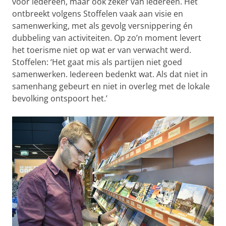
voor iedereen, maar ook zeker ván iedereen. Het
ontbreekt volgens Stoffelen vaak aan visie en
samenwerking, met als gevolg versnippering én
dubbeling van activiteiten. Op zo’n moment levert
het toerisme niet op wat er van verwacht werd.
Stoffelen: ‘Het gaat mis als partijen niet goed
samenwerken. Iedereen bedenkt wat. Als dat niet in
samenhang gebeurt en niet in overleg met de lokale
bevolking ontspoort het.’