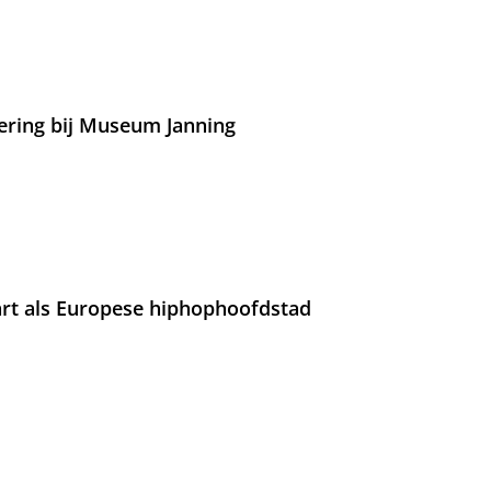
ering bij Museum Janning
rt als Europese hiphophoofdstad