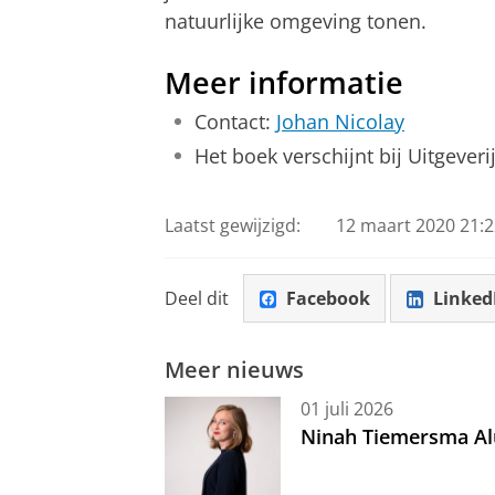
natuurlijke omgeving tonen.
Meer informatie
Contact:
Johan Nicolay
Het boek verschijnt bij Uitgeveri
Laatst gewijzigd:
12 maart 2020 21:2
Deel dit
Facebook
Linked
Meer nieuws
01 juli 2026
Ninah Tiemersma Al