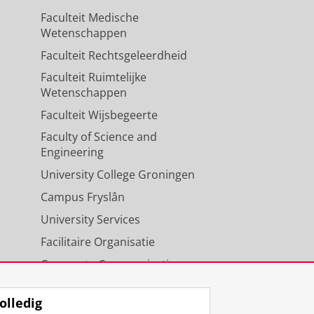
Faculteit Medische
Wetenschappen
Faculteit Rechtsgeleerdheid
Faculteit Ruimtelijke
Wetenschappen
Faculteit Wijsbegeerte
Faculty of Science and
Engineering
University College Groningen
Campus Fryslân
University Services
Facilitaire Organisatie
Corporate Communicatie
Agenda
olledig