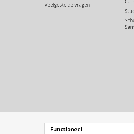
Car
Veelgestelde vragen
Stu
Sch
Sam
Functioneel