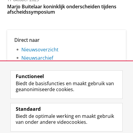
Marjo Buitelaar koninklijk onderscheiden tijdens
afscheidssymposium
Direct naar
Nieuwsoverzicht
Nieuwsarchief
Functioneel
Biedt de basisfuncties en maakt gebruik van
geanonimiseerde cookies.
F
L
R
I
Y
Volg de RUG
a
i
S
n
o
Standaard
c
n
S
s
u
Biedt de optimale werking en maakt gebruik
e
k
-
t
T
Studiekiezers
van onder andere videocookies.
b
e
f
a
u
Maatschappij/bedrijven
o
d
e
g
b