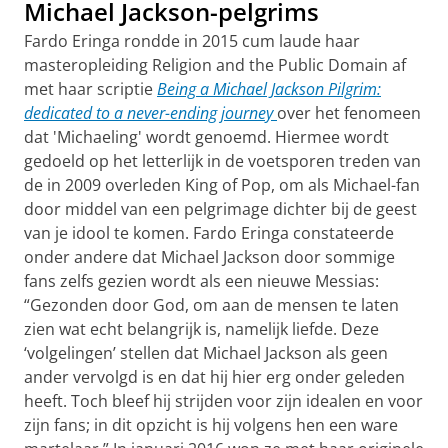
Michael Jackson-pelgrims
Fardo Eringa rondde in 2015 cum laude haar
masteropleiding Religion and the Public Domain af
met haar scriptie
Being a Michael Jackson Pilgrim:
dedicated to a never-ending journey
over het fenomeen
dat 'Michaeling' wordt genoemd. Hiermee wordt
gedoeld op het letterlijk in de voetsporen treden van
de in 2009 overleden King of Pop, om als Michael-fan
door middel van een pelgrimage dichter bij de geest
van je idool te komen. Fardo Eringa constateerde
onder andere dat Michael Jackson door sommige
fans zelfs gezien wordt als een nieuwe Messias:
“Gezonden door God, om aan de mensen te laten
zien wat echt belangrijk is, namelijk liefde. Deze
‘volgelingen’ stellen dat Michael Jackson als geen
ander vervolgd is en dat hij hier erg onder geleden
heeft. Toch bleef hij strijden voor zijn idealen en voor
zijn fans; in dit opzicht is hij volgens hen een ware