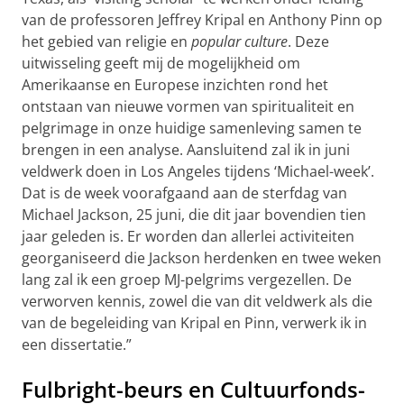
van de professoren Jeffrey Kripal en Anthony Pinn op
het gebied van religie en
popular culture
. Deze
uitwisseling geeft mij de mogelijkheid om
Amerikaanse en Europese inzichten rond het
ontstaan van nieuwe vormen van spiritualiteit en
pelgrimage in onze huidige samenleving samen te
brengen in een analyse. Aansluitend zal ik in juni
veldwerk doen in Los Angeles tijdens ‘Michael-week’.
Dat is de week voorafgaand aan de sterfdag van
Michael Jackson, 25 juni, die dit jaar bovendien tien
jaar geleden is. Er worden dan allerlei activiteiten
georganiseerd die Jackson herdenken en twee weken
lang zal ik een groep MJ-pelgrims vergezellen. De
verworven kennis, zowel die van dit veldwerk als die
van de begeleiding van Kripal en Pinn, verwerk ik in
een dissertatie.”
Fulbright-beurs en Cultuurfonds-