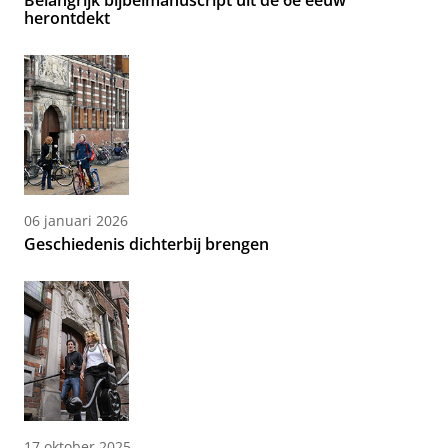
Belangrijk bijbelmanuscript uit de 6e eeuw
herontdekt
06 januari 2026
Geschiedenis dichterbij brengen
17 oktober 2025