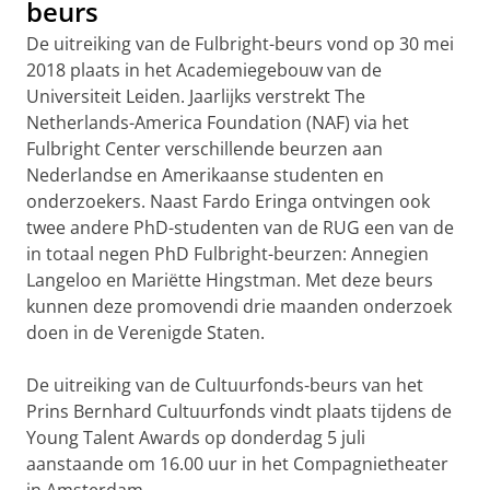
beurs
De uitreiking van de Fulbright-beurs vond op 30 mei
2018 plaats in het Academiegebouw van de
Universiteit Leiden. Jaarlijks verstrekt The
Netherlands-America Foundation (NAF) via het
Fulbright Center verschillende beurzen aan
Nederlandse en Amerikaanse studenten en
onderzoekers. Naast Fardo Eringa ontvingen ook
twee andere PhD-studenten van de RUG een van de
in totaal negen PhD Fulbright-beurzen: Annegien
Langeloo en Mariëtte Hingstman. Met deze beurs
kunnen deze promovendi drie maanden onderzoek
doen in de Verenigde Staten.
De uitreiking van de Cultuurfonds-beurs van het
Prins Bernhard Cultuurfonds vindt plaats tijdens de
Young Talent Awards op donderdag 5 juli
aanstaande om 16.00 uur in het Compagnietheater
in Amsterdam.