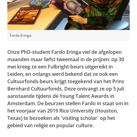
Fardo Eringa
Onze PhD-student Fardo Eringa viel de afgelopen
maanden maar liefst tweemaal in de prijzen: op 30
mei kreeg ze een Fulbright-beurs uitgereikt in
Leiden, en onlangs werd bekend dat ze ook een
Cultuurfonds-beurs krijgt toegekend van het Prins
Bernhard Cultuurfonds. Deze ontvangt ze op 5 juli
aanstaande tijdens de Young Talent Awards in
Amsterdam. De beurzen stellen Fardo in staat om in
het voorjaar van 2019 Rice University (Houston,
Texas) te bezoeken als ´visiting scholar´ op het
gebied van religie en
popular culture
.