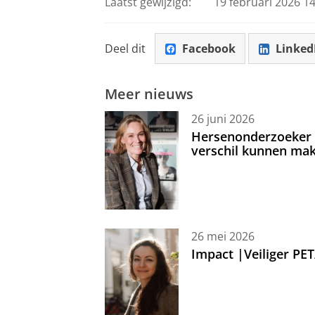
Laatst gewijzigd:
19 februari 2026 14
Deel dit
Facebook
Linked
Meer nieuws
26 juni 2026
Hersenonderzoeker I
verschil kunnen mak
26 mei 2026
Impact |Veiliger PE