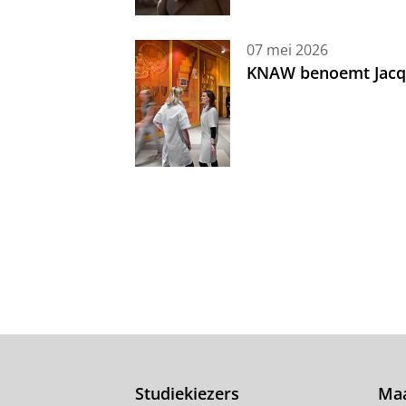
07 mei 2026
KNAW benoemt Jacque
Studiekiezers
Maa