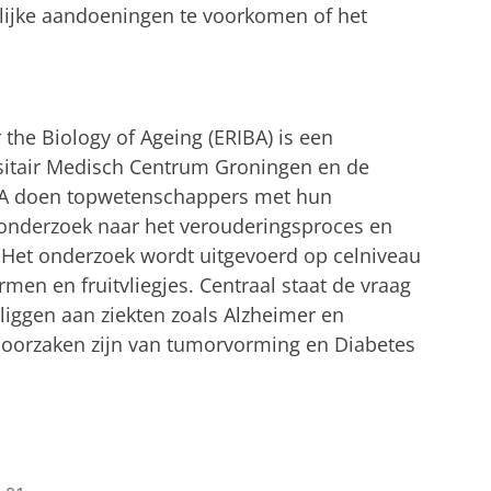
lijke aandoeningen te voorkomen of het
 the Biology of Ageing (ERIBA) is een
rsitair Medisch Centrum Groningen en de
RIBA doen topwetenschappers met hun
nderzoek naar het verouderingsproces en
 Het onderzoek wordt uitgevoerd op celniveau
n en fruitvliegjes. Centraal staat de vraag
iggen aan ziekten zoals Alzheimer en
 oorzaken zijn van tumorvorming en Diabetes