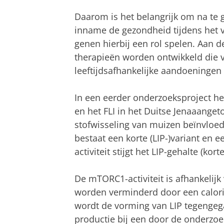
Daarom is het belangrijk om na te 
inname de gezondheid tijdens het 
genen hierbij een rol spelen. Aan 
therapieën worden ontwikkeld die 
leeftijdsafhankelijke aandoeninge
In een eerder onderzoeksproject h
en het FLI in het Duitse Jenaaang
stofwisseling van muizen beïnvloe
bestaat een korte (LIP-)variant en 
activiteit stijgt het LIP-gehalte (korte
De mTORC1-activiteit is afhankelij
worden verminderd door een calori
wordt de vorming van LIP tegengeg
productie bij een door de onderzoe