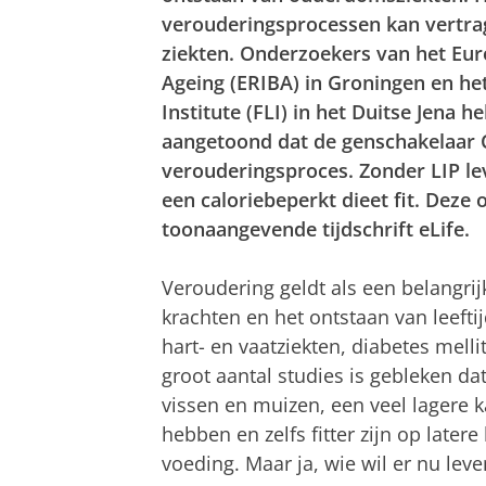
verouderingsprocessen kan vertra
ziekten. Onderzoekers van het Euro
Ageing (ERIBA) in Groningen en het
Institute (FLI) in het Duitse Jena
aangetoond dat de genschakelaar C
verouderingsproces. Zonder LIP le
een caloriebeperkt dieet fit. Deze 
toonaangevende tijdschrift eLife.
Veroudering geldt als een belangrij
krachten en het ontstaan van leeft
hart- en vaatziekten, diabetes melli
groot aantal studies is gebleken d
vissen en muizen, een veel lagere 
hebben en zelfs fitter zijn op latere
voeding. Maar ja, wie wil er nu lev