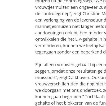
muizen uit de controlegroep. “We 
vrouwtjesmuizen een ongeveer 20%
de controlegroep”, zegt Christine M
een verlenging van de levensduur 
mannetjesmuizen niet langer leefde
aandoeningen ook bij hen minder v
ontwikkelen die het LIP-gehalte in h
verminderen, kunnen we leeftijdsa
tegengaan zonder een beperkend die
Zijn alleen vrouwen gebaat bij een d
zeggen, omdat onze resultaten geld
muissoort”, zegt Calkhoven. Ook an
vrouwverschillen zien die nog nie
we doorgaan met ons onderzoek, zo
kunnen gaan begrijpen.” Toch laat 
gehalte of het blokkeren van de fu