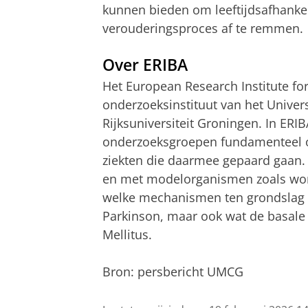
kunnen bieden om leeftijdsafhanke
verouderingsproces af te remmen.
Over ERIBA
Het European Research Institute for
onderzoeksinstituut van het Unive
Rijksuniversiteit Groningen. In E
onderzoeksgroepen fundamenteel o
ziekten die daarmee gepaard gaan.
en met modelorganismen zoals worme
welke mechanismen ten grondslag l
Parkinson, maar ook wat de basale
Mellitus.
Bron: persbericht UMCG