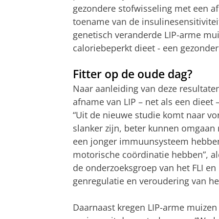
gezondere stofwisseling met een a
toename van de insulinesensitivitei
genetisch veranderde LIP-arme mui
caloriebeperkt dieet - een gezonder
Fitter op de oude dag?
Naar aanleiding van deze resultat
afname van LIP – net als een dieet – 
“Uit de nieuwe studie komt naar vor
slanker zijn, beter kunnen omgaan 
een jonger immuunsysteem hebben, a
motorische coördinatie hebben”, al
de onderzoeksgroep van het FLI en
genregulatie en veroudering van he
Daarnaast kregen LIP-arme muizen o