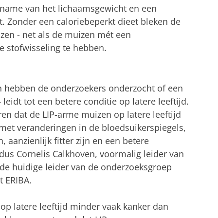
fname van het lichaamsgewicht en een
t. Zonder een caloriebeperkt dieet bleken de
zen - net als de muizen mét een
e stofwisseling te hebben.
en hebben de onderzoekers onderzocht of een
leidt tot een betere conditie op latere leeftijd.
en dat de LIP-arme muizen op latere leeftijd
met veranderingen in de bloedsuikerspiegels,
anzienlijk fitter zijn en een betere
dus Cornelis Calkhoven, voormalig leider van
 de huidige leider van de onderzoeksgroep
t ERIBA.
p latere leeftijd minder vaak kanker dan