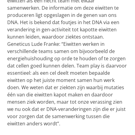
eiwitten als een hecht team met elkaar
samenwerken. De informatie om deze eiwitten te
produceren ligt opgeslagen in de genen van ons
DNA. Het is bekend dat foutjes in het DNA via een
verandering in gen-activiteit tot kapotte eiwitten
kunnen leiden, waardoor ziektes ontstaan.
Geneticus Lude Franke: “Eiwitten werken in
verschillende teams samen om bijvoorbeeld de
energiehuishouding op orde te houden of te zorgen
dat cellen goed kunnen delen. Team play is daarvoor
essentieel: als een cel deelt moeten bepaalde
eiwitten op het juiste moment samen hun werk
doen. We weten dat er ziekten zijn waarbij mutaties
één van die eiwitten kapot maken en daardoor
mensen ziek worden, maar tot onze verassing zien
we nu ook dat er DNA-veranderingen zijn die er juist
voor zorgen dat de samenwerking tussen die
eiwitten anders wordt”.