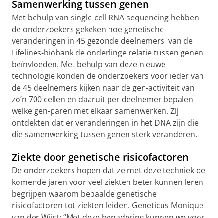
Samenwerking tussen genen
Met behulp van single-cell RNA-sequencing hebben
de onderzoekers gekeken hoe genetische
veranderingen in 45 gezonde deelnemers van de
Lifelines-biobank de onderlinge relatie tussen genen
beïnvloeden. Met behulp van deze nieuwe
technologie konden de onderzoekers voor ieder van
de 45 deelnemers kijken naar de gen-activiteit van
zo’n 700 cellen en daaruit per deelnemer bepalen
welke gen-paren met elkaar samenwerken. Zij
ontdekten dat er veranderingen in het DNA zijn die
die samenwerking tussen genen sterk veranderen.
Ziekte door genetische risicofactoren
De onderzoekers hopen dat ze met deze techniek de
komende jaren voor veel ziekten beter kunnen leren
begrijpen waarom bepaalde genetische
risicofactoren tot ziekten leiden. Geneticus Monique
van der Wijst: “Met deze benadering kunnen we voor