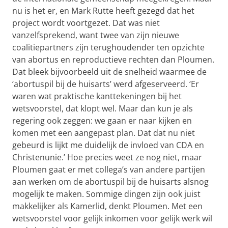
nu is het er, en Mark Rutte heeft gezegd dat het
project wordt voortgezet. Dat was niet
vanzelfsprekend, want twee van zijn nieuwe
coalitiepartners zijn terughoudender ten opzichte
van abortus en reproductieve rechten dan Ploumen.
Dat bleek bijvoorbeeld uit de snelheid waarmee de
‘abortuspil bij de huisarts’ werd afgeserveerd. ‘Er
waren wat praktische kanttekeningen bij het
wetsvoorstel, dat klopt wel. Maar dan kun je als
regering ook zeggen: we gaan er naar kijken en
komen met een aangepast plan. Dat dat nu niet
gebeurd is lijkt me duidelijk de invloed van CDA en
Christenunie.’ Hoe precies weet ze nog niet, maar
Ploumen gaat er met collega’s van andere partijen
aan werken om de abortuspil bij de huisarts alsnog
mogelijk te maken. Sommige dingen zijn ook juist
makkelijker als Kamerlid, denkt Ploumen. Met een
wetsvoorstel voor gelijk inkomen voor gelijk werk wil