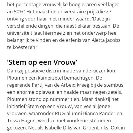
het percentage vrouwelijke hoogleraren veel lager
an 50%.’ Het maakt de universitaire prijs die ze
ontving voor haar niet minder waard. ‘Dat zijn
verschillende dingen, die naast elkaar bestaan. De
universiteit laat hiermee zien het onderwerp heel
belangrijk te vinden en de erfenis van Aletta Jacobs
te koesteren.’
‘Stem op een Vrouw’
Dankzij positieve discriminatie van de kiezer kon
Ploumen een kamerzetel bemachtigen. De
regerende Partij van de Arbeid kreeg bij de stembus
een enorme oplawaai en haalde maar negen zetels.
Ploumen stond op nummer tien. Maar dankzij het
initiatief ‘Stem op een Vrouw’, van veelal jonge
vrouwen, waaronder RUG-alumni Bianca Pander en
Tessa Hagen, werd ze met voorkeursstemmen
gekozen. Net als Isabelle Diks van GroenLinks. Ook in