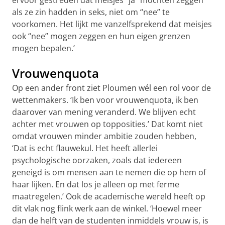
als ze zin hadden in seks, niet om “nee” te
voorkomen. Het lijkt me vanzelfsprekend dat meisjes
ook “nee” mogen zeggen en hun eigen grenzen
mogen bepalen.’
Vrouwenquota
Op een ander front ziet Ploumen wél een rol voor de
wettenmakers. ‘Ik ben voor vrouwenquota, ik ben
daarover van mening veranderd. We blijven echt
achter met vrouwen op topposities.’ Dat komt niet
omdat vrouwen minder ambitie zouden hebben,
‘Dat is echt flauwekul. Het heeft allerlei
psychologische oorzaken, zoals dat iedereen
geneigd is om mensen aan te nemen die op hem of
haar lijken. En dat los je alleen op met ferme
maatregelen.’ Ook de academische wereld heeft op
dit vlak nog flink werk aan de winkel. ‘Hoewel meer
dan de helft van de studenten inmiddels vrouw is, is