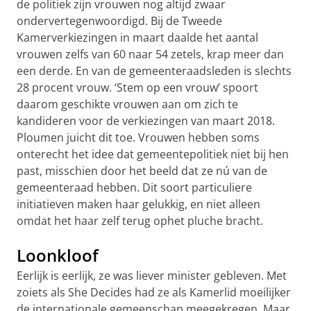
de politiek zijn vrouwen nog altijd zwaar
ondervertegenwoordigd. Bij de Tweede
Kamerverkiezingen in maart daalde het aantal
vrouwen zelfs van 60 naar 54 zetels, krap meer dan
een derde. En van de gemeenteraadsleden is slechts
28 procent vrouw. ‘Stem op een vrouw’ spoort
daarom geschikte vrouwen aan om zich te
kandideren voor de verkiezingen van maart 2018.
Ploumen juicht dit toe. Vrouwen hebben soms
onterecht het idee dat gemeentepolitiek niet bij hen
past, misschien door het beeld dat ze nú van de
gemeenteraad hebben. Dit soort particuliere
initiatieven maken haar gelukkig, en niet alleen
omdat het haar zelf terug ophet pluche bracht.
Loonkloof
Eerlijk is eerlijk, ze was liever minister gebleven. Met
zoiets als She Decides had ze als Kamerlid moeilijker
de internationale gemeenschap meegekregen. Maar