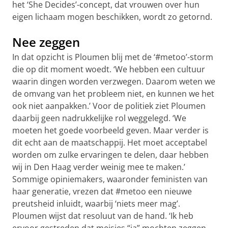
het ‘She Decides’-concept, dat vrouwen over hun
eigen lichaam mogen beschikken, wordt zo getornd.
Nee zeggen
In dat opzicht is Ploumen blij met de ‘#metoo’-storm
die op dit moment woedt. ‘We hebben een cultuur
waarin dingen worden verzwegen. Daarom weten we
de omvang van het probleem niet, en kunnen we het
ook niet aanpakken.’ Voor de politiek ziet Ploumen
daarbij geen nadrukkelijke rol weggelegd. ‘We
moeten het goede voorbeeld geven. Maar verder is
dit echt aan de maatschappij. Het moet acceptabel
worden om zulke ervaringen te delen, daar hebben
wij in Den Haag verder weinig mee te maken.’
Sommige opiniemakers, waaronder feministen van
haar generatie, vrezen dat #metoo een nieuwe
preutsheid inluidt, waarbij ‘niets meer mag’.
Ploumen wijst dat resoluut van de hand. ‘Ik heb
ervoor gestreden dat meisjes “ja” mochten zeggen