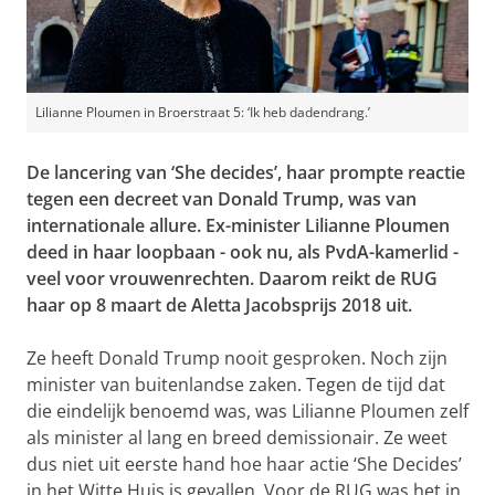
Lilianne Ploumen in Broerstraat 5: ‘Ik heb dadendrang.’
De lancering van ‘She decides’, haar prompte reactie
tegen een decreet van Donald Trump, was van
internationale allure. Ex-minister Lilianne Ploumen
deed in haar loopbaan - ook nu, als PvdA-kamerlid -
veel voor vrouwenrechten. Daarom reikt de RUG
haar op 8 maart de Aletta Jacobsprijs 2018 uit.
Ze heeft Donald Trump nooit gesproken. Noch zijn
minister van buitenlandse zaken. Tegen de tijd dat
die eindelijk benoemd was, was Lilianne Ploumen zelf
als minister al lang en breed demissionair. Ze weet
dus niet uit eerste hand hoe haar actie ‘She Decides’
in het Witte Huis is gevallen. Voor de RUG was het in