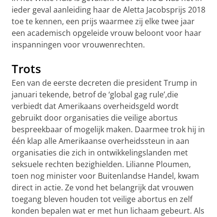
ieder geval aanleiding haar de Aletta Jacobsprijs 2018
toe te kennen, een prijs waarmee zij elke twee jaar
een academisch opgeleide vrouw beloont voor haar
inspanningen voor vrouwenrechten.
Trots
Een van de eerste decreten die president Trump in
januari tekende, betrof de ‘global gag rule’,die
verbiedt dat Amerikaans overheidsgeld wordt
gebruikt door organisaties die veilige abortus
bespreekbaar of mogelijk maken. Daarmee trok hij in
één klap alle Amerikaanse overheidssteun in aan
organisaties die zich in ontwikkelingslanden met
seksuele rechten bezighielden. Lilianne Ploumen,
toen nog minister voor Buitenlandse Handel, kwam
direct in actie. Ze vond het belangrijk dat vrouwen
toegang bleven houden tot veilige abortus en zelf
konden bepalen wat er met hun lichaam gebeurt. Als