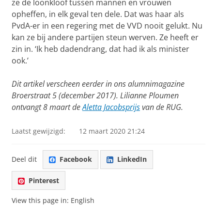
ze de loonkloof tussen mannen en vrouwen
opheffen, in elk geval ten dele. Dat was haar als
PvdA-er in een regering met de VVD nooit gelukt. Nu
kan ze bij andere partijen steun werven. Ze heeft er
zin in. ‘Ik heb dadendrang, dat had ik als minister
ook.’
Dit artikel verscheen eerder in ons alumnimagazine
Broerstraat 5 (december 2017). Lilianne Ploumen
ontvangt 8 maart de
Aletta Jacobsprijs
van de RUG.
Laatst gewijzigd:
12 maart 2020 21:24
Deel dit
Facebook
LinkedIn
Pinterest
View this page in:
English