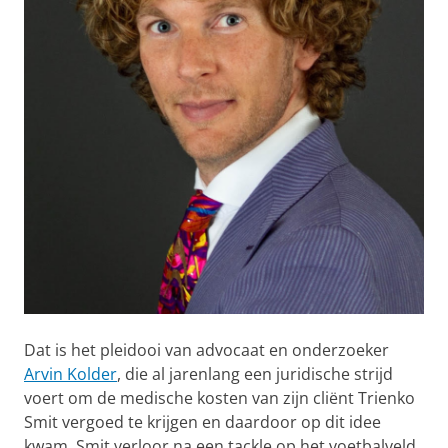
Dat is het pleidooi van advocaat en onderzoeker
Arvin Kolder
, die al jarenlang een juridische strijd
voert om de medische kosten van zijn cliënt Trienko
Smit vergoed te krijgen en daardoor op dit idee
kwam. Smit verloor na een tackle op het voetbalveld