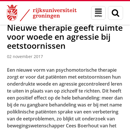
Skip
Skip
Over ons
Actueel
Nieuws
Nieuwsberichten
Menu
Zoek
to
to
en
Content
Navigation
zoeken
Nieuwe therapie geeft ruimte
voor woede en agressie bij
eetstoornissen
02 november 2017
Een nieuwe vorm van psychomotorische therapie
zorgt er voor dat patiënten met eetstoornissen hun
onderdrukte woede en agressie gecontroleerd leren
te uiten in plaats van op zichzelf te richten. Dit heeft
een positief effect op de hele behandeling: meer dan
bij de nu gangbare behandeling was er bij met name
poliklinische patiënten sprake van een verbetering
van de eetproblemen, zo blijkt uit onderzoek van
bewegingswetenschapper Cees Boerhout van het