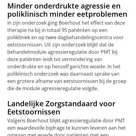
Minder onderdrukte agressie en
poliklinisch minder eetproblemen
In zijn onderzoek ging Boerhout het effect van deze
therapie na bij in totaal 95 patiënten op een
polikliniek en op twee dagbehandelingscentra voor
eetstoornissen. Uit zijn onderzoek blijkt dat de
behandelmodule agressieregulatie door PMT bij
deze patiënten leidt tot vermindering van
onderdrukte en op henzelf gerichte woede. In het
poliklinisch onderzoek was daarnaast sprake van
een grotere afname van eetstoornissen bij de groep
die de module agressieregulatie volgde.
Landelijke Zorgstandaard voor
Eetstoornissen
Volgens Boerhout blijkt agressieregulatie door PMT
een waardevolle bijdrage te kunnen leveren aan het
omgaan met woede door patiënten met een