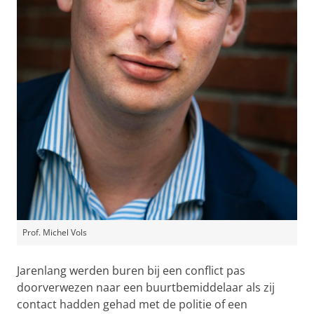
Prof. Michel Vols
Jarenlang werden buren bij een conflict pas
doorverwezen naar een buurtbemiddelaar als zij
contact hadden gehad met de politie of een