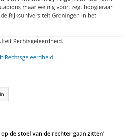
tadions maar weinig voor, zegt hoogleraar
e Rijksuniversiteit Groningen in het
ulteit Rechtsgeleerdheid.
it Rechtsgeleerdheid
In
t op de stoel van de rechter gaan zitten’