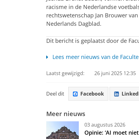
racisme in de Nederlandse voetbals
rechtswetenschap Jan Brouwer van d
Nederlands Dagblad.
Dit bericht is geplaatst door de Fac
Lees meer nieuws van de Faculte
Laatst gewijzigd:
26 juni 2025 12:35
Deel dit
Facebook
Linked
Meer nieuws
03 augustus 2026
Opinie: ‘AI moet nie