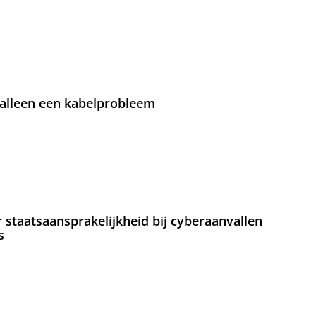
 alleen een kabelprobleem
staatsaansprakelijkheid bij cyberaanvallen
s