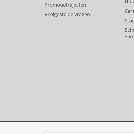
Uni
Promotietrajecten
Car
Veelgestelde vragen
Stu
Sch
Sam