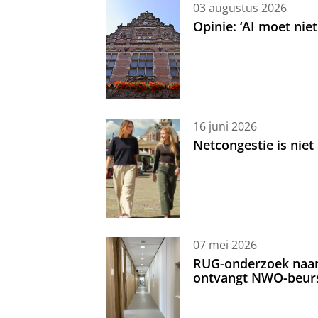
03 augustus 2026
Opinie: ‘AI moet nie
16 juni 2026
Netcongestie is niet
07 mei 2026
RUG-onderzoek naar 
ontvangt NWO-beur