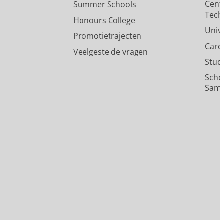
Cen
Summer Schools
Tec
Honours College
Uni
Promotietrajecten
Car
Veelgestelde vragen
Stu
Sch
Sam