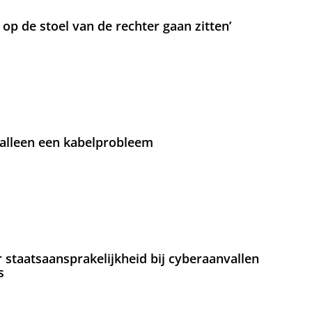
t op de stoel van de rechter gaan zitten’
 alleen een kabelprobleem
staatsaansprakelijkheid bij cyberaanvallen
s