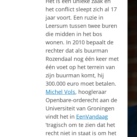
Het is een unieke zaak en
het conflict sleept zich al 17
jaar voort. Een ruzie in
Leersum tussen twee buren
die midden in het bos
wonen. In 2010 bepaalt de
rechter dat als buurman
Rozendaal nog één keer met
één voet op het terrein van
zijn buurman komt, hij
300.000 euro moet betalen.
Michel Vols
, hoogleraar
Openbare-orderecht aan de
Universiteit van Groningen
vindt het in
EenVandaag
‘tragisch om te zien dat het
recht niet in staat is om het