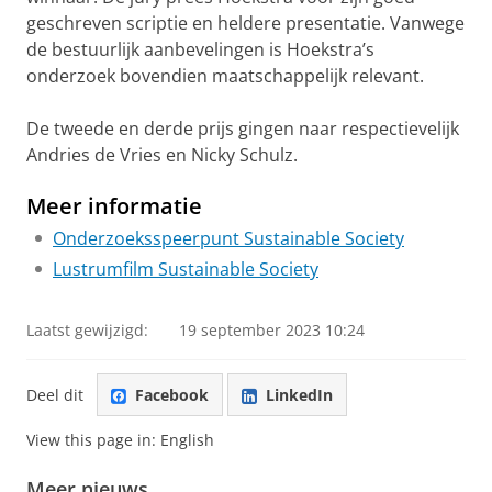
geschreven scriptie en heldere presentatie. Vanwege
de bestuurlijk aanbevelingen is Hoekstra’s
onderzoek bovendien maatschappelijk relevant.
De tweede en derde prijs gingen naar respectievelijk
Andries de Vries en Nicky Schulz.
Meer informatie
Onderzoeksspeerpunt Sustainable Society
Lustrumfilm Sustainable Society
Laatst gewijzigd:
19 september 2023 10:24
Deel dit
Facebook
LinkedIn
View this page in:
English
Meer nieuws