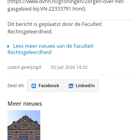
(https://www.dvhn.nl/groningen/Zorgen-over-het-
gasgebied-bij-VN-22333791.html).
Dit bericht is geplaatst door de Faculteit
Rechtsgeleerdheid.
Lees meer nieuws van de Faculteit
Rechtsgeleerdheid
Laatst gewijzigd:
02 juli 2026 14:32
Deel dit
Facebook
LinkedIn
Meer nieuws