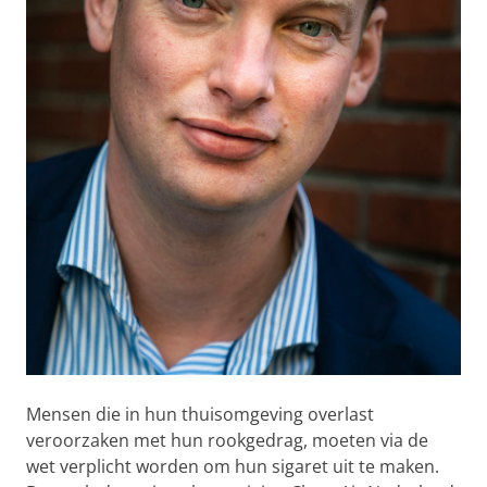
Mensen die in hun thuisomgeving overlast
veroorzaken met hun rookgedrag, moeten via de
wet verplicht worden om hun sigaret uit te maken.