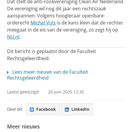
Dat stelt de anti-rookvereniging Clean Air Nederland.
De vereniging wil nog dit jaar een rechtszaak
aanspannen. Volgens hoogleraar openbare-
orderecht
Michel Vols
is de kans klein dat de rechter
meegaat in de eis van de vereniging, zo zegt hij op
NU.nl
.
Dit bericht is geplaatst door de Faculteit
Rechtsgeleerdheid.
Lees meer nieuws van de Faculteit
Rechtsgeleerdheid
Laatst gewijzigd:
26 juni 2025 12:35
Deel dit
Facebook
LinkedIn
Meer nieuws