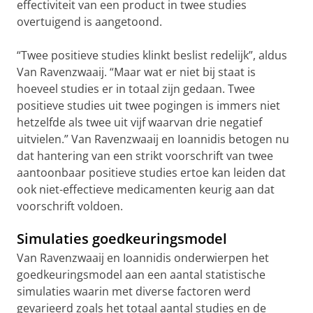
effectiviteit van een product in twee studies
overtuigend is aangetoond.
“Twee positieve studies klinkt beslist redelijk”, aldus
Van Ravenzwaaij. “Maar wat er niet bij staat is
hoeveel studies er in totaal zijn gedaan. Twee
positieve studies uit twee pogingen is immers niet
hetzelfde als twee uit vijf waarvan drie negatief
uitvielen.” Van Ravenzwaaij en Ioannidis betogen nu
dat hantering van een strikt voorschrift van twee
aantoonbaar positieve studies ertoe kan leiden dat
ook niet-effectieve medicamenten keurig aan dat
voorschrift voldoen.
Simulaties goedkeuringsmodel
Van Ravenzwaaij en Ioannidis onderwierpen het
goedkeuringsmodel aan een aantal statistische
simulaties waarin met diverse factoren werd
gevarieerd zoals het totaal aantal studies en de