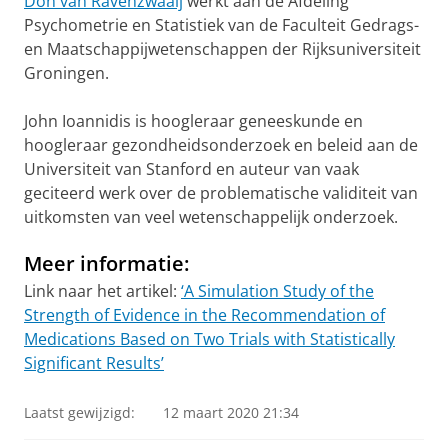
Don van Ravenzwaaij
werkt aan de Afdeling
Psychometrie en Statistiek van de Faculteit Gedrags-
en Maatschappijwetenschappen der Rijksuniversiteit
Groningen.
John Ioannidis is hoogleraar geneeskunde en
hoogleraar gezondheidsonderzoek en beleid aan de
Universiteit van Stanford en auteur van vaak
geciteerd werk over de problematische validiteit van
uitkomsten van veel wetenschappelijk onderzoek.
Meer informatie:
Link naar het artikel:
‘A Simulation Study of the
Strength of Evidence in the Recommendation of
Medications Based on Two Trials with Statistically
Significant Results’
Laatst gewijzigd:
12 maart 2020 21:34