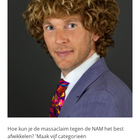
Hoe kun je de massaclaim tegen de NAM het best
afwikkelen? 'Maak vijf categorieën