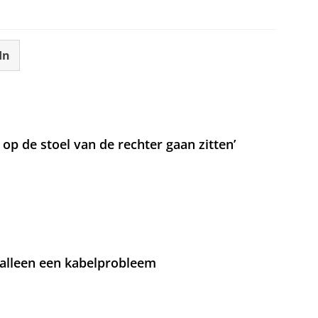
In
t op de stoel van de rechter gaan zitten’
 alleen een kabelprobleem