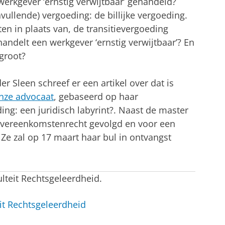
werkgever ‘ernstig verwijtbaar’ gehandeld?
ullende) vergoeding: de billijke vergoeding.
ten in plaats van, de transitievergoeding
ndelt een werkgever ‘ernstig verwijtbaar’? En
groot?
r Sleen schreef er een artikel over dat is
nze advocaat
, gebaseerd op haar
ding: een juridisch labyrint?. Naast de master
sovereenkomstenrecht gevolgd en voor een
. Ze zal op 17 maart haar bul in ontvangst
ulteit Rechtsgeleerdheid.
it Rechtsgeleerdheid