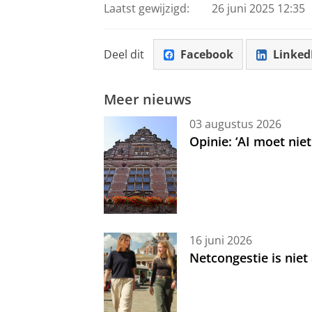
Laatst gewijzigd:
26 juni 2025 12:35
Deel dit
Facebook
Linked
Meer nieuws
03 augustus 2026
Opinie: ‘AI moet nie
16 juni 2026
Netcongestie is niet