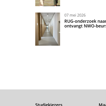
07 mei 2026
RUG-onderzoek naar 
ontvangt NWO-beur
Studiekiezers
Maa