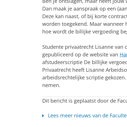
Ben je ontslagen, maar heeft jouw 
Dan maak je aanspraak op een (aanv
Deze kan naast, of bij korte contrac
worden toegekend. Maar wanneer ha
hoe wordt de billijke vergoeding be
Studente privaatrecht Lisanne van de
gepubliceerd op de website van
Ha
afstudeerscriptie De billijke vergoe
Privaatrecht heeft Lisanne Arbeid
arbeidsrechtelijke scriptie gekozen
nemen.
Dit bericht is geplaatst door de Fac
Lees meer nieuws van de Faculte