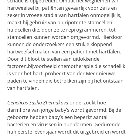
schade is opgetreden. Omdat het wegnemen van
hartweefsel bij patiënten gevaarlijk voor ze is en
zeker in vroege stadia van hartfalen onmogelijk is,
maakt hij gebruik van pluripotente stamcellen:
huidcellen die, door ze te reprogrammeren, tot
stamcellen kunnen worden omgevormd. Hierdoor
kunnen de onderzoekers een stukje kloppend
hartweefsel maken van een patiënt met hartfalen.
Door dit bloot te stellen aan uitlokkende
factoren,bijvoorbeeld chemotherapie die schadelijk
is voor het hart, probeert Van der Meer nieuwe
paden te vinden die betrokken zijn bij het ontstaan
van hartfalen.
Geneticus Sasha Zhernakova
onderzoekt hoe
darmflora van jonge baby’s wordt gevormd. Bij de
geboorte hebben baby’s een beperkt aantal
bacteriën en virussen in hun darmen. Gedurende
hun eerste levensjaar wordt dit uitgebreid en wordt