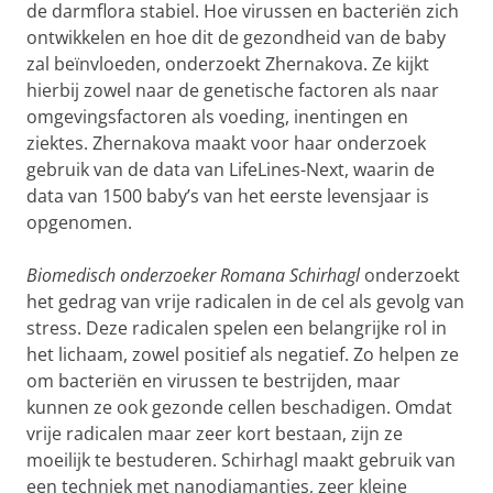
de darmflora stabiel. Hoe virussen en bacteriën zich
ontwikkelen en hoe dit de gezondheid van de baby
zal beïnvloeden, onderzoekt Zhernakova. Ze kijkt
hierbij zowel naar de genetische factoren als naar
omgevingsfactoren als voeding, inentingen en
ziektes. Zhernakova maakt voor haar onderzoek
gebruik van de data van LifeLines-Next, waarin de
data van 1500 baby’s van het eerste levensjaar is
opgenomen.
Biomedisch onderzoeker Romana Schirhagl
onderzoekt
het gedrag van vrije radicalen in de cel als gevolg van
stress. Deze radicalen spelen een belangrijke rol in
het lichaam, zowel positief als negatief. Zo helpen ze
om bacteriën en virussen te bestrijden, maar
kunnen ze ook gezonde cellen beschadigen. Omdat
vrije radicalen maar zeer kort bestaan, zijn ze
moeilijk te bestuderen. Schirhagl maakt gebruik van
een techniek met nanodiamantjes, zeer kleine