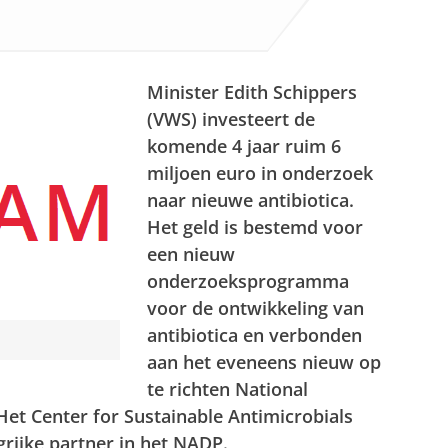
Minister Edith Schippers
(VWS) investeert de
komende 4 jaar ruim 6
miljoen euro in onderzoek
naar nieuwe antibiotica.
Het geld is bestemd voor
een nieuw
onderzoeksprogramma
voor de ontwikkeling van
antibiotica en verbonden
aan het eveneens nieuw op
te richten National
Het Center for Sustainable Antimicrobials
rijke partner in het NADP.