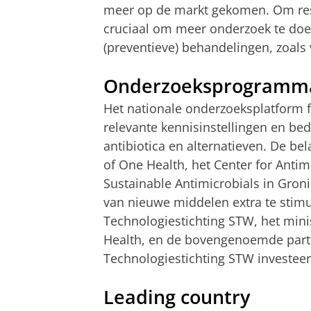
meer op de markt gekomen. Om resis
cruciaal om meer onderzoek te doen
(preventieve) behandelingen, zoals 
Onderzoeksprogramm
Het nationale onderzoeksplatform 
relevante kennisinstellingen en bed
antibiotica en alternatieven. De bel
of One Health, het Center for Antim
Sustainable Antimicrobials in Gro
van nieuwe middelen extra te stim
Technologiestichting STW, het mini
Health, en de bovengenoemde par
Technologiestichting STW investeer
Leading country