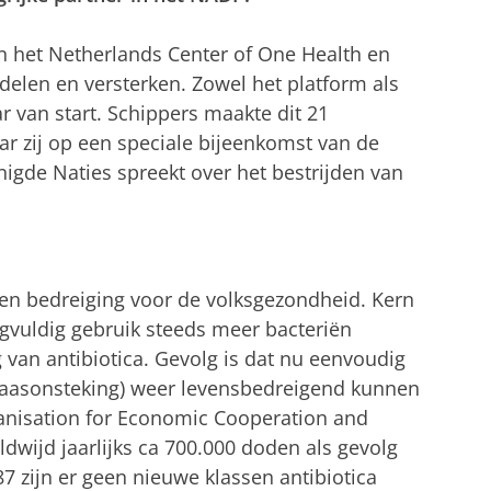
n het Netherlands Center of One Health en
delen en versterken. Zowel het platform als
r van start. Schippers maakte dit 21
r zij op een speciale bijeenkomst van de
gde Naties spreekt over het bestrijden van
 een bedreiging voor de volksgezondheid. Kern
gvuldig gebruik steeds meer bacteriën
van antibiotica. Gevolg is dat nu eenvoudig
 blaasonsteking) weer levensbedreigend kunnen
anisation for Economic Cooperation and
dwijd jaarlijks ca 700.000 doden als gevolg
87 zijn er geen nieuwe klassen antibiotica