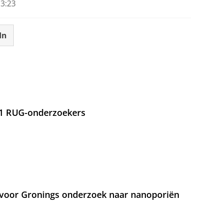
3:23
In
21 RUG-onderzoekers
voor Gronings onderzoek naar nanoporiën