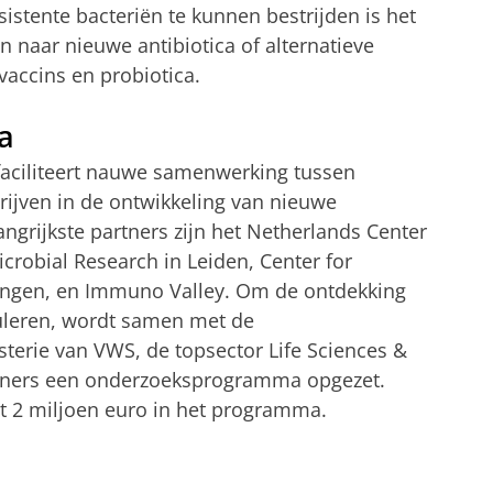
tente bacteriën te kunnen bestrijden is het
 naar nieuwe antibiotica of alternatieve
vaccins en probiotica.
a
faciliteert nauwe samenwerking tussen
rijven in de ontwikkeling van nieuwe
angrijkste partners zijn het Netherlands Center
icrobial Research in Leiden, Center for
ningen, en Immuno Valley. Om de ontdekking
uleren, wordt samen met de
sterie van VWS, de topsector Life Sciences &
tners een onderzoeksprogramma opgezet.
t 2 miljoen euro in het programma.