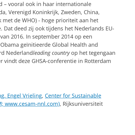
jd – vooral ook in haar internationale
da, Verenigd Koninkrijk, Zweden, China,
k met de WHO) - hoge prioriteit aan het
e. Dat deed zij ook tijdens het Nederlands EU-
r van 2016. In september 2014 op een
 Obama geïnitieerde Global Health and
erd Nederland
leading country
op het tegengaan
ber vindt deze GHSA-conferentie in Rotterdam
ng. Engel Vrieling
,
Center for Sustainable
AM; www.cesam-nnl.com)
, Rijksuniversiteit