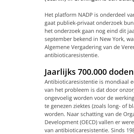
Het platform NADP is onderdeel va
gaat publiek-privaat onderzoek bun
het onderzoek gaan nog eind dit jaa
september bekend in New York, waa
Algemene Vergadering van de Vereni
antibioticaresistentie.
Jaarlijks 700.000 doden
Antibioticaresistentie is mondiaal
van het probleem is dat door onzor
ongevoelig worden voor de werking 
te genezen ziektes (zoals long- of
worden. Naar schatting van de Org
Development (OECD) vallen er werel
van antibioticaresistentie. Sinds 19