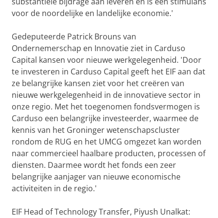
substantiële bijdrage aan leveren en is een stimulans
voor de noordelijke en landelijke economie.'
Gedeputeerde Patrick Brouns van
Ondernemerschap en Innovatie ziet in Carduso
Capital kansen voor nieuwe werkgelegenheid. 'Door
te investeren in Carduso Capital geeft het EIF aan dat
ze belangrijke kansen ziet voor het creëren van
nieuwe werkgelegenheid in de innovatieve sector in
onze regio. Met het toegenomen fondsvermogen is
Carduso een belangrijke investeerder, waarmee de
kennis van het Groninger wetenschapscluster
rondom de RUG en het UMCG omgezet kan worden
naar commercieel haalbare producten, processen of
diensten. Daarmee wordt het fonds een zeer
belangrijke aanjager van nieuwe economische
activiteiten in de regio.'
EIF Head of Technology Transfer, Piyush Unalkat: