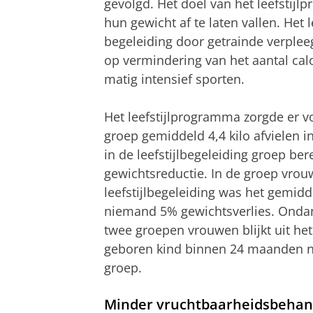
gevolgd. Het doel van het leefsti
hun gewicht af te laten vallen. Het
begeleiding door getrainde verplee
op vermindering van het aantal ca
matig intensief sporten.
Het leefstijlprogramma zorgde er vo
groep gemiddeld 4,4 kilo afvielen
in de leefstijlbegeleiding groep be
gewichtsreductie. In de groep vro
leefstijlbegeleiding was het gemidd
niemand 5% gewichtsverlies. Ondank
twee groepen vrouwen blijkt uit he
geboren kind binnen 24 maanden ni
groep.
Minder vruchtbaarheidsbehan