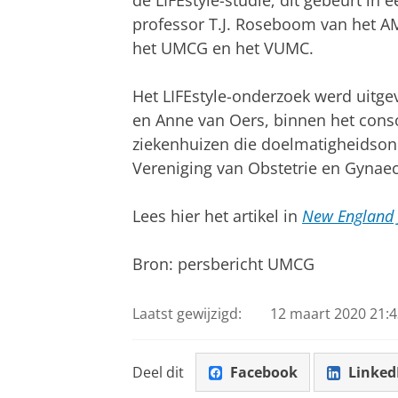
professor T.J. Roseboom van het 
het UMCG en het VUMC.
Het LIFEstyle-onderzoek werd uitg
en Anne van Oers, binnen het conso
ziekenhuizen die doelmatigheidsond
Vereniging van Obstetrie en Gynaec
Lees hier het artikel in
New England 
Bron: persbericht UMCG
Laatst gewijzigd:
12 maart 2020 21:4
Deel dit
Facebook
Linked