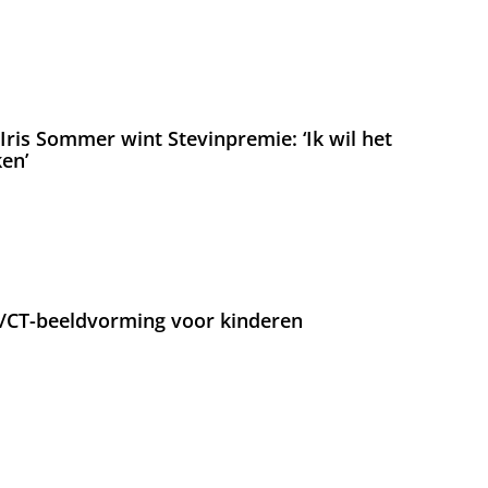
ris Sommer wint Stevinpremie: ‘Ik wil het
en’
T/CT-beeldvorming voor kinderen