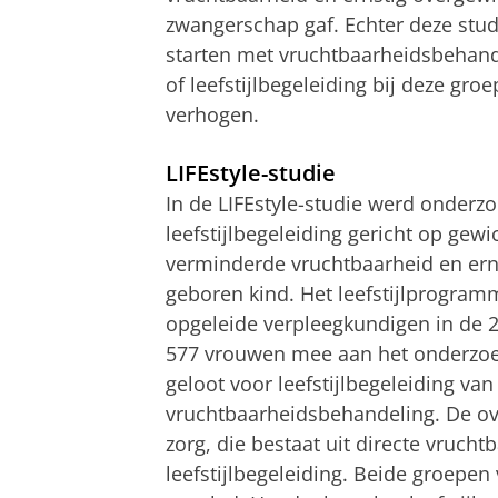
zwangerschap gaf. Echter deze studi
starten met vruchtbaarheidsbehand
of leefstijlbegeleiding bij deze g
verhogen.
LIFEstyle-studie
In de LIFEstyle-studie werd onderzo
leefstijlbegeleiding gericht op ge
verminderde vruchtbaarheid en ern
geboren kind. Het leefstijlprogram
opgeleide verpleegkundigen in de 
577 vrouwen mee aan het onderzoe
geloot voor leefstijlbegeleiding v
vruchtbaarheidsbehandeling. De ov
zorg, die bestaat uit directe vruc
leefstijlbegeleiding. Beide groep