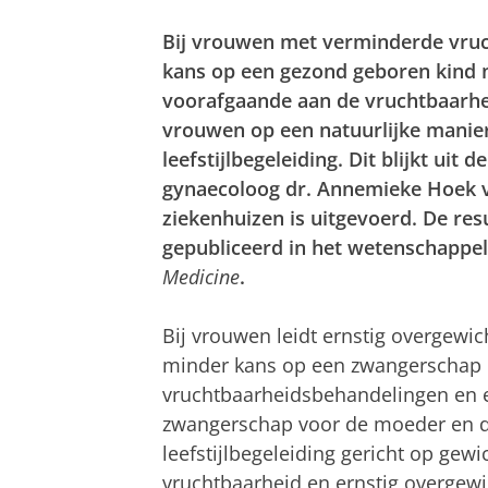
Bij vrouwen met verminderde vruc
kans op een gezond geboren kind ni
voorafgaande aan de vruchtbaarhe
vrouwen op een natuurlijke manie
leefstijlbegeleiding. Dit blijkt uit 
gynaecoloog dr. Annemieke Hoek 
ziekenhuizen is uitgevoerd. De res
gepubliceerd in het wetenschappeli
Medicine
.
Bij vrouwen leidt ernstig overgewi
minder kans op een zwangerschap
vruchtbaarheidsbehandelingen en e
zwangerschap voor de moeder en de
leefstijlbegeleiding gericht op gew
vruchtbaarheid en ernstig overgewi