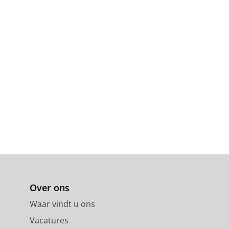
Over ons
Waar vindt u ons
Vacatures