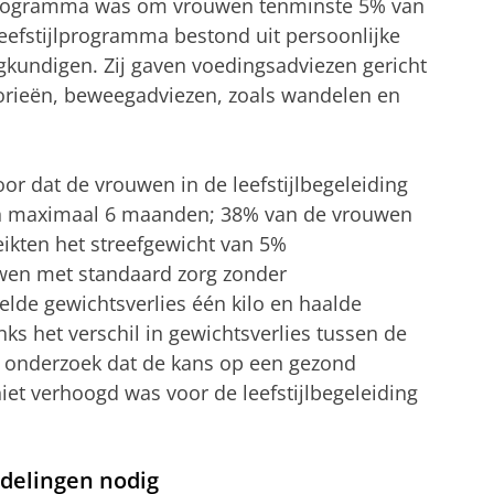
jlprogramma was om vrouwen tenminste 5% van
 leefstijlprogramma bestond uit persoonlijke
gkundigen. Zij gaven voedingsadviezen gericht
lorieën, beweegadviezen, zoals wandelen en
or dat de vrouwen in de leefstijlbegeleiding
 in maximaal 6 maanden; 38% van de vrouwen
reikten het streefgewicht van 5%
uwen met standaard zorg zonder
elde gewichtsverlies één kilo en haalde
s het verschil in gewichtsverlies tussen de
t onderzoek dat de kans op een gezond
et verhoogd was voor de leefstijlbegeleiding
delingen nodig