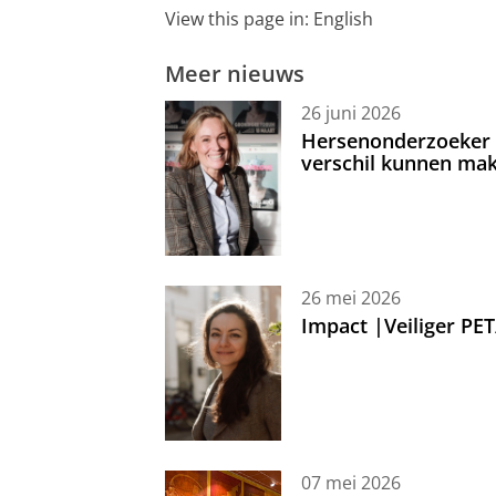
View this page in:
English
Meer nieuws
26 juni 2026
Hersenonderzoeker I
verschil kunnen mak
26 mei 2026
Impact |Veiliger PE
07 mei 2026