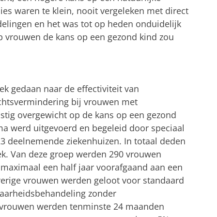
es waren te klein, nooit vergeleken met direct
elingen en het was tot op heden onduidelijk
roep vrouwen de kans op een gezond kind zou
ek gedaan naar de effectiviteit van
wichtsvermindering bij vrouwen met
stig overgewicht op de kans op een gezond
ma werd uitgevoerd en begeleid door speciaal
23 deelnemende ziekenhuizen. In totaal deden
k. Van deze groep werden 290 vrouwen
an maximaal een half jaar voorafgaand aan een
erige vrouwen werden geloot voor standaard
htbaarheidsbehandeling zonder
en vrouwen werden tenminste 24 maanden