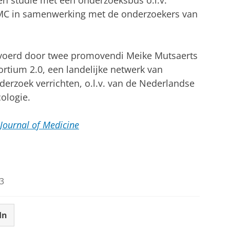
AMC in samenwerking met de onderzoekers van
evoerd door twee promovendi Meike Mutsaerts
rtium 2.0, een landelijke netwerk van
erzoek verrichten, o.l.v. van de Nederlandse
ologie.
Journal of Medicine
3
In