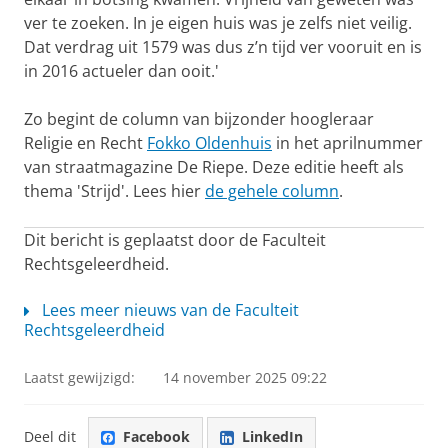
ver te zoeken. In je eigen huis was je zelfs niet veilig.
Dat verdrag uit 1579 was dus z’n tijd ver vooruit en is
in 2016 actueler dan ooit.'
Zo begint de column van bijzonder hoogleraar
Religie en Recht
Fokko Oldenhuis
in het aprilnummer
van straatmagazine De Riepe. Deze editie heeft als
thema 'Strijd'. Lees hier
de gehele column
.
Dit bericht is geplaatst door de Faculteit
Rechtsgeleerdheid.
Lees meer nieuws van de Faculteit
Rechtsgeleerdheid
Laatst gewijzigd:
14 november 2025 09:22
Deel dit
Facebook
LinkedIn