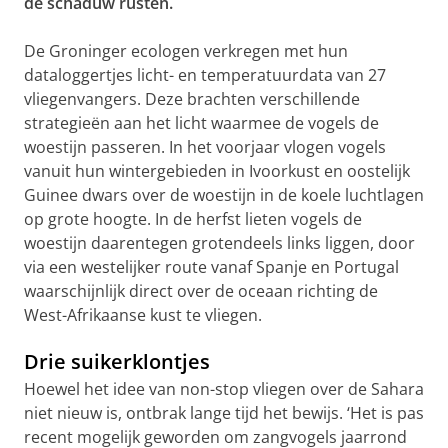
de schaduw rusten.
De Groninger ecologen verkregen met hun
dataloggertjes licht- en temperatuurdata van 27
vliegenvangers. Deze brachten verschillende
strategieën aan het licht waarmee de vogels de
woestijn passeren. In het voorjaar vlogen vogels
vanuit hun wintergebieden in Ivoorkust en oostelijk
Guinee dwars over de woestijn in de koele luchtlagen
op grote hoogte. In de herfst lieten vogels de
woestijn daarentegen grotendeels links liggen, door
via een westelijker route vanaf Spanje en Portugal
waarschijnlijk direct over de oceaan richting de
West-Afrikaanse kust te vliegen.
Drie suikerklontjes
Hoewel het idee van non-stop vliegen over de Sahara
niet nieuw is, ontbrak lange tijd het bewijs. ‘Het is pas
recent mogelijk geworden om zangvogels jaarrond