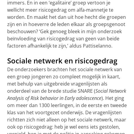
immers. En in een ‘egalitaire’ groep vertoon je
wellicht meer risicogedrag om alfa-mannetje te
worden. En maakt het dan uit hoe hecht die groepen
zijn en in hoeverre de leden elkaar als groepsgenoot
beschouwen? ‘Gek genoeg bleek in mijn onderzoek
beïnvloeding van risicogedrag van geen van beide
factoren afhankelijk te zijn,’ aldus Pattiselanno.
Sociale netwerk en risicogedrag
De onderzoekers brachten het sociale netwerk van
een groep jongeren zo compleet mogelijk in kaart,
met behulp van uitgebreide vragenlijsten als
onderdeel van de brede studie SNARE (
Social Network
Analysis of Risk behavior in Early adolescence
). Het ging
om meer dan 1300 leerlingen, in de eerste en tweede
klas van het voortgezet onderwijs. De vragenlijsten
richtten zich niet alleen op het sociale netwerk, maar
ook op risicogedrag: heb je wel eens iets gestolen,