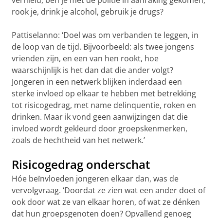
vernield, ben je met de politie in aanraking gekomen,
rook je, drink je alcohol, gebruik je drugs?
Pattiselanno: ‘Doel was om verbanden te leggen, in
de loop van de tijd. Bijvoorbeeld: als twee jongens
vrienden zijn, en een van hen rookt, hoe
waarschijnlijk is het dan dat die ander volgt?
Jongeren in een netwerk blijken inderdaad een
sterke invloed op elkaar te hebben met betrekking
tot risicogedrag, met name delinquentie, roken en
drinken. Maar ik vond geen aanwijzingen dat die
invloed wordt gekleurd door groepskenmerken,
zoals de hechtheid van het netwerk.’
Risicogedrag onderschat
Hóe beïnvloeden jongeren elkaar dan, was de
vervolgvraag. ‘Doordat ze zien wat een ander doet of
ook door wat ze van elkaar horen, of wat ze dénken
dat hun groepsgenoten doen? Opvallend genoeg