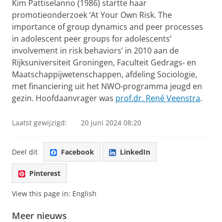
Kim Pattiselanno (1986) startte haar
promotieonderzoek ‘At Your Own Risk. The
importance of group dynamics and peer processes
in adolescent peer groups for adolescents’
involvement in risk behaviors’ in 2010 aan de
Rijksuniversiteit Groningen, Faculteit Gedrags- en
Maatschappijwetenschappen, afdeling Sociologie,
met financiering uit het NWO-programma jeugd en
gezin. Hoofdaanvrager was
prof.dr. René Veenstra
.
Laatst gewijzigd:
20 juni 2024 08:20
Deel dit
Facebook
LinkedIn
Pinterest
View this page in:
English
Meer nieuws