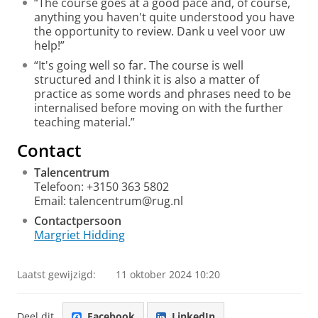
“The course goes at a good pace and, of course,
anything you haven't quite understood you have
the opportunity to review. Dank u veel voor uw
help!”
“It's going well so far. The course is well
structured and I think it is also a matter of
practice as some words and phrases need to be
internalised before moving on with the further
teaching material.”
Contact
Talencentrum
Telefoon: +3150 363 5802
Email: talencentrum@rug.nl
Contactpersoon
Margriet Hidding
Laatst gewijzigd:
11 oktober 2024 10:20
Deel dit
Facebook
LinkedIn