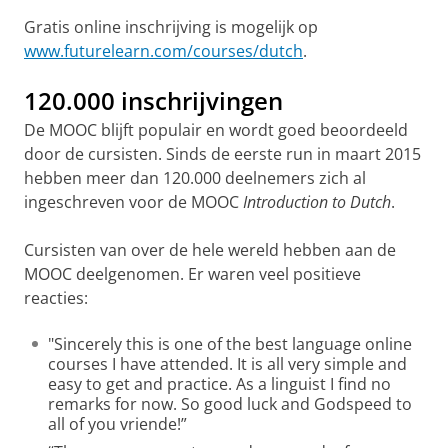
Gratis online inschrijving is mogelijk op
www.futurelearn.com/courses/dutch
.
120.000 inschrijvingen
De MOOC blijft populair en wordt goed beoordeeld
door de cursisten. Sinds de eerste run in maart 2015
hebben meer dan 120.000 deelnemers zich al
ingeschreven voor de MOOC
Introduction to Dutch
.
Cursisten van over de hele wereld hebben aan de
MOOC deelgenomen. Er waren veel positieve
reacties:
"Sincerely this is one of the best language online
courses I have attended. It is all very simple and
easy to get and practice. As a linguist I find no
remarks for now. So good luck and Godspeed to
all of you vriende!”