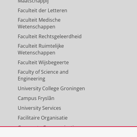
Maatschappij
Faculteit der Letteren
Faculteit Medische
Wetenschappen
Faculteit Rechtsgeleerdheid
Faculteit Ruimtelijke
Wetenschappen
Faculteit Wijsbegeerte
Faculty of Science and
Engineering
University College Groningen
Campus Fryslân
University Services
Facilitaire Organisatie
Corporate Communicatie