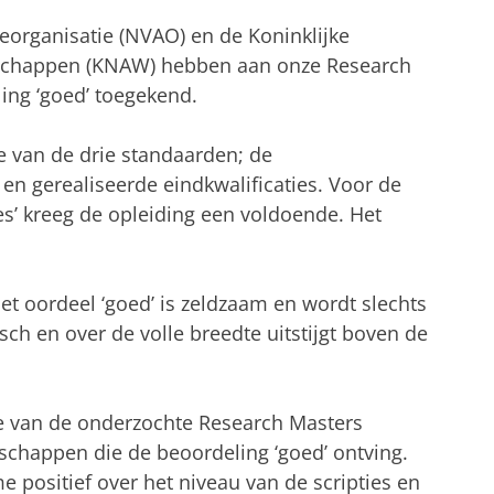
eorganisatie (NVAO) en de Koninklijke
chappen (KNAW) hebben aan onze Research
ing ‘goed’ toegekend.
e van de drie standaarden; de
en gerealiseerde eindkwalificaties. Voor de
es’ kreeg de opleiding een voldoende. Het
 Het oordeel ‘goed’ is zeldzaam en wordt slechts
sch en over de volle breedte uitstijgt boven de
e van de onderzochte Research Masters
chappen die de beoordeling ‘goed’ ontving.
 positief over het niveau van de scripties en