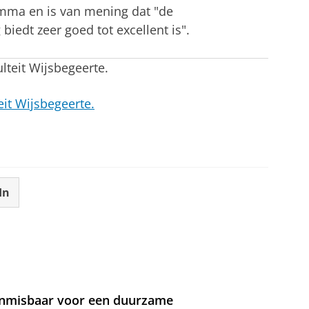
mma en is van mening dat "de
biedt zeer goed tot excellent is".
ulteit Wijsbegeerte.
it Wijsbegeerte.
In
 onmisbaar voor een duurzame