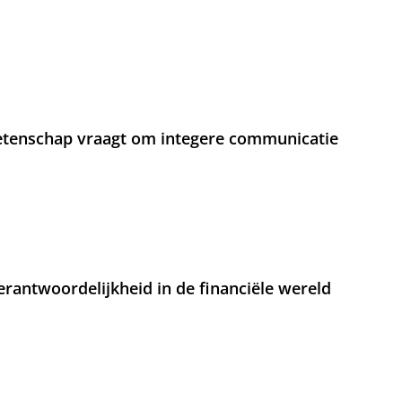
etenschap vraagt om integere communicatie
rantwoordelijkheid in de financiële wereld