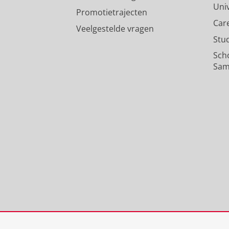
Uni
Promotietrajecten
Car
Veelgestelde vragen
Stu
Sch
Sam