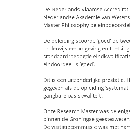
De Nederlands-Vlaamse Accreditati
Nederlandse Akademie van Wetens
Master Philosophy de eindbeoordel
De opleiding scoorde ‘goed’ op twe
onderwijsleeromgeving en toetsing 
standaard ‘beoogde eindkwalificati
eindoordeel is ‘goed’.
Dit is een uitzonderlijke prestatie.
gegeven als de opleiding ‘systemati
gangbare basiskwaliteit’.
Onze Research Master was de enig
binnen de Groningse geesteswetens
De visitatiecommissie was met name