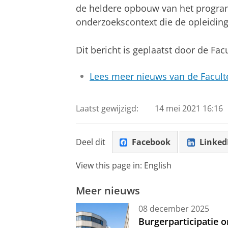
de heldere opbouw van het progra
onderzoekscontext die de opleiding 
Dit bericht is geplaatst door de Fac
Lees meer nieuws van de Faculte
Laatst gewijzigd:
14 mei 2021 16:16
Deel dit
Facebook
Linked
View this page in:
English
Meer nieuws
08 december 2025
Burgerparticipatie