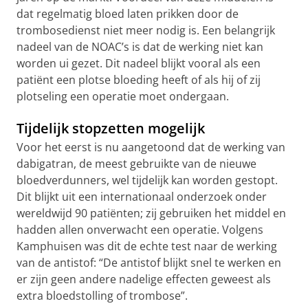
dat regelmatig bloed laten prikken door de
trombosedienst niet meer nodig is. Een belangrijk
nadeel van de NOAC’s is dat de werking niet kan
worden ui gezet. Dit nadeel blijkt vooral als een
patiënt een plotse bloeding heeft of als hij of zij
plotseling een operatie moet ondergaan.
Tijdelijk stopzetten mogelijk
Voor het eerst is nu aangetoond dat de werking van
dabigatran, de meest gebruikte van de nieuwe
bloedverdunners, wel tijdelijk kan worden gestopt.
Dit blijkt uit een internationaal onderzoek onder
wereldwijd 90 patiënten; zij gebruiken het middel en
hadden allen onverwacht een operatie. Volgens
Kamphuisen was dit de echte test naar de werking
van de antistof: “De antistof blijkt snel te werken en
er zijn geen andere nadelige effecten geweest als
extra bloedstolling of trombose”.