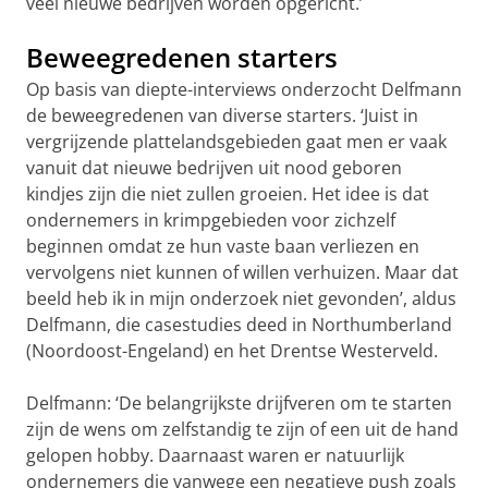
veel nieuwe bedrijven worden opgericht.’
Beweegredenen starters
Op basis van diepte-interviews onderzocht Delfmann
de beweegredenen van diverse starters. ‘Juist in
vergrijzende plattelandsgebieden gaat men er vaak
vanuit dat nieuwe bedrijven uit nood geboren
kindjes zijn die niet zullen groeien. Het idee is dat
ondernemers in krimpgebieden voor zichzelf
beginnen omdat ze hun vaste baan verliezen en
vervolgens niet kunnen of willen verhuizen. Maar dat
beeld heb ik in mijn onderzoek niet gevonden’, aldus
Delfmann, die casestudies deed in Northumberland
(Noordoost-Engeland) en het Drentse Westerveld.
Delfmann: ‘De belangrijkste drijfveren om te starten
zijn de wens om zelfstandig te zijn of een uit de hand
gelopen hobby. Daarnaast waren er natuurlijk
ondernemers die vanwege een negatieve push zoals