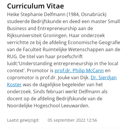
Curriculum Vitae
Heike Stephanie Delfmann (1984, Osnabrück)
studeerde Bedrijfskunde en deed een master Small
Business and Entrepreneurship aan de
Rijksuniversiteit Groningen. Haar onderzoek
verrichtte ze bij de afdeling Economische Geografie
van de Faculteit Ruimtelijke Wetenschappen aan de
RUG. De titel van haar proefschrift
luidt:‘Understanding entrepreneurship in the local
context’. Promotor is
prof.dr. Philip McCann
en
copromotor is prof.dr. Jouke van Dijk.
Dr. Sierdjan
Koster
was de dagelijkse begeleider van het
onderzoek. Sinds februari werkt Delfmann als
docent op de afdeling Bedrijfskunde van de
Noordelijke Hogeschool Leeuwarden.
Laatst gewijzigd:
05 september 2022 12:56